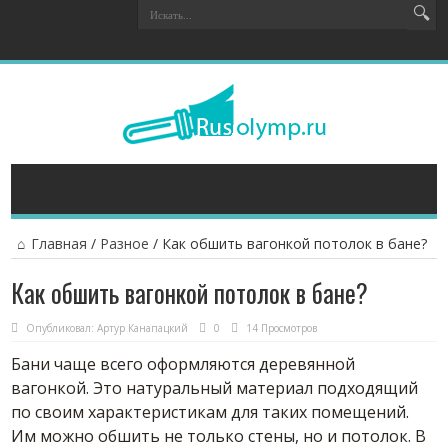
Главная
/
Разное
/
Как обшить вагонкой потолок в бане?
Как обшить вагонкой потолок в бане?
Опубликовал:
Артур Канапацкий
0
14 Просмотров
Бани чаще всего оформляются деревянной
вагонкой. Это натуральный материал подходящий
по своим характеристикам для таких помещений.
Им можно обшить не только стены, но и потолок. В