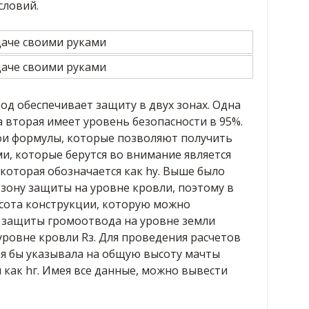
словий.
од обеспечивает защиту в двух зонах. Одна
а вторая имеет уровень безопасности в 95%.
вои формулы, которые позволяют получить
, которые берутся во внимание является
которая обозначается как hy. Выше было
 зону защиты на уровне кровли, поэтому в
сота конструкции, которую можно
ы защиты громоотвода на уровне земли
 уровне кровли Rз. Для проведения расчетов
ая бы указывала на общую высоту мачты
 как hг. Имея все данные, можно вывести