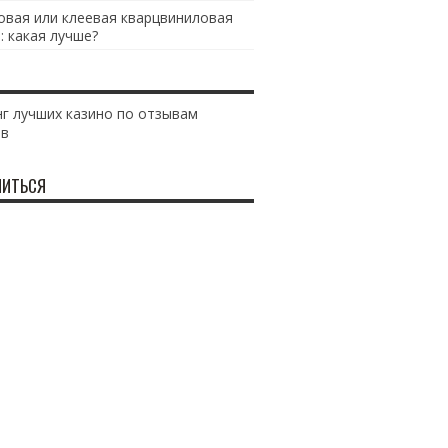
овая или клеевая кварцвиниловая
: какая лучше?
г лучших казино по отзывам
ов
ИТЬСЯ