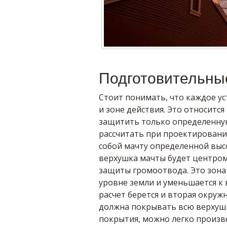
Подготовительны
Стоит понимать, что каждое ус
и зоне действия. Это относится
защитить только определенну
рассчитать при проектировани
собой мачту определенной высо
верхушка мачты будет центром 
защиты громоотвода. Это зона
уровне земли и уменьшается к 
расчет берется и вторая окружн
должна покрывать всю верхушку
покрытия, можно легко произв