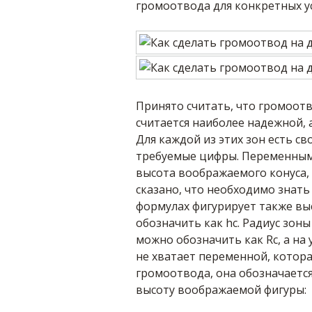
громоотвода для конкретных у
Принято считать, что громоотв
считается наиболее надежной, 
Для каждой из этих зон есть с
требуемые цифры. Переменными
высота воображаемого конуса, 
сказано, что необходимо знать
формулах фигурирует также вы
обозначить как hc. Радиус зон
можно обозначить как Rс, а на
не хватает переменной, котор
громоотвода, она обозначается
высоту воображаемой фигуры: