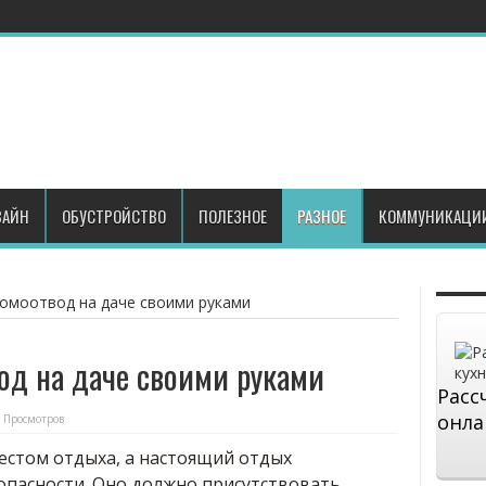
АЙН
ОБУСТРОЙСТВО
ПОЛЕЗНОЕ
РАЗНОЕ
КОММУНИКАЦИ
ромоотвод на даче своими руками
од на даче своими руками
Расс
онла
 Просмотров
естом отдыха, а настоящий отдых
пасности. Оно должно присутствовать