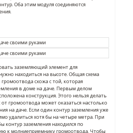
нтур. Оба этим модуля соединяются
ения.
вать заземляющий элемент для
е нужно находиться на высоте. Общая схема
 громоотвода схожа с той, которая
емления в доме на даче. Первым делом
асположена конструкция. Этого нельзя делать
ьс от громоотвода может оказаться настолько
ния на даче. Если один контур заземления уже
имо удалиться хотя бы на четыре метра. При
обы контур заземления находился по
ию к молниеприемнику громоотвода. Чтобы