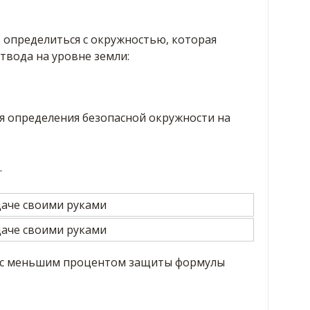
 определиться с окружностью, которая
твода на уровне земли:
ля определения безопасной окружности на
.
и с меньшим процентом защиты формулы