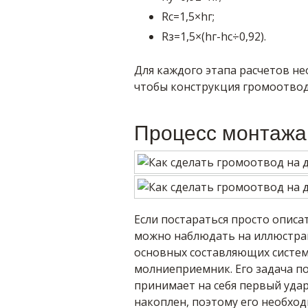
Rс=1,5×hг;
Rз=1,5×(hг-hc÷0,92).
Для каждого этапа расчетов н
чтобы конструкция громоотвод
Процесс монтажа
Если постараться просто описа
можно наблюдать на иллюстра
основных составляющих систем
молниеприемник. Его задача п
принимает на себя первый уда
накоплен, поэтому его необходи