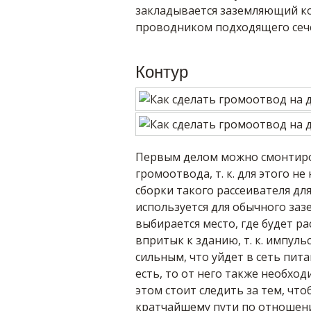
закладывается заземляющий ко
проводником подходящего сеч
Контур
Первым делом можно смонтиро
громоотвода, т. к. для этого н
сборки такого рассеивателя для
используется для обычного заз
выбирается место, где будет р
впритык к зданию, т. к. импул
сильным, что уйдет в сеть пита
есть, то от него также необход
этом стоит следить за тем, чт
кратчайшему пути по отношен