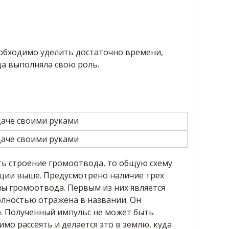
еобходимо уделить достаточно времени,
а выполняла свою роль.
ть строение громоотвода, то общую схему
ции выше. Предусмотрено наличие трех
ы громоотвода. Первым из них является
олностью отражена в названии. Он
р. Полученный импульс не может быть
мо рассеять и делается это в землю, куда