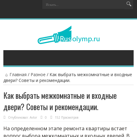
Главная
/
Разное
/
Как выбрать межкомнатные и входные
двери? Советы и рекомендации.
Как выбрать межкомнатные и входные
двери? Советы и рекомендации.
Опубликовал:
Avtor
0
152 Просмотров
На определенном этапе ремонта квартиры встает
вопрос выбора межкомнатных и входных дверей.
В