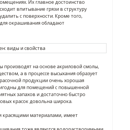
помещениях. Их главное достоинство
исходит впитывание грязи в структуру
удалить с поверхности. Кроме того,
для окрашивания обладают
 производят на основе акриловой смолы,
еством, а в процессе высыхания образует
красочной продукции очень хорошая
ригодны для помещений с повышенной
иятных запахов и достаточно быстро
овых красок довольна широка.
и красящими материалами, имеет
ашивания тоже являются водорастворимыми.