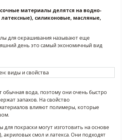
асочные материалы делятся на водно-
 латексные), силиконовые, масляные,
лы для окрашивания называют еще
няшний день это самый экономичный вид
т обычная вода, поэтому они очень быстро
ержат запахов. На свойство
материалов влияют полимеры, которые
вом.
 для покраски могут изготовить на основе
, акриловых смол и латекса. Они подходят