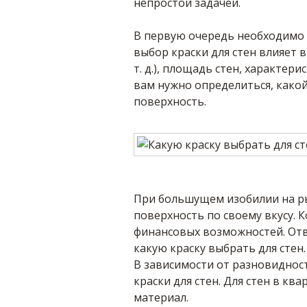
непростой задачей.
В первую очередь необходимо р
выбор краски для стен влияет 
т. д.), площадь стен, характер
вам нужно определиться, како
поверхность.
При большущем изобилии на ры
поверхность по своему вкусу. 
финансовых возможностей. Отв
какую краску выбрать для стен.
В зависимости от разновиднос
краски для стен. Для стен в к
материал.