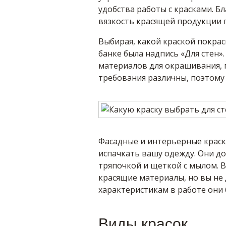
удобства работы с красками. Б
вязкость красящей продукции 
Выбирая, какой краской покрас
банке была надпись «Для стен»
материалов для окрашивания, п
требования различны, поэтому 
Фасадные и интерьерные краск
испачкать вашу одежду. Они д
тряпочкой и щеткой с мылом. В
красящие материалы, но вы не 
характеристикам в работе они 
Виды красок