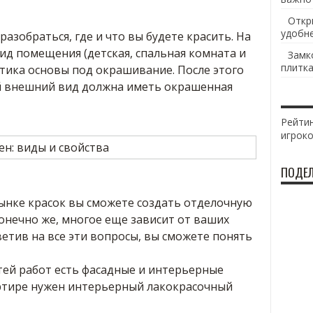
Откр
удобн
азобраться, где и что вы будете красить. На
вид помещения (детская, спальная комната и
Замк
плитка
истика основы под окрашивание. После этого
й внешний вид должна иметь окрашенная
Рейтин
игрок
ПОДЕЛ
нке красок вы сможете создать отделочную
Конечно же, многое еще зависит от ваших
етив на все эти вопросы, вы сможете понять
тей работ есть фасадные и интерьерные
вартире нужен интерьерный лакокрасочный