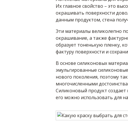
Их главное свойство – это выс
окрашивать поверхности дово
данным продуктом, стена полу
Эти материалы великолепно по
окрашивание, а также фактурно
образует тоненькую пленку, к
фактуру поверхности и сохрани
В основе силиконовых материа
эмульгированные силиконовые 
нового поколения, поэтому та
многочисленными достоинствам
Силиконовый продукт создает 
его можно использовать для н