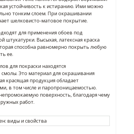
окая устойчивость к истиранию. Ими можно
льно тонким слоем. При окрашивании
чает шелковисто-матовое покрытие.
дходят для применения обоев под
й штукатурки. Высыхая, латексная краска
оторая способна равномерно покрыть любую
ть ее.
лов для покраски находятся
смолы. Это материал для окрашивания
кая красящая продукция обладает
и, в том числе и паропроницаемостью.
непромокаемую поверхность, благодаря чему
аружных работ.