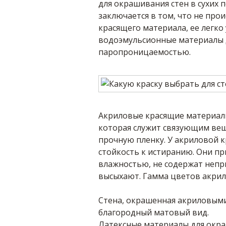
для окрашивания стен в сухих 
заключается в том, что не про
красящего материала, ее легко 
водоэмульсионные материалы 
паропроницаемостью.
Акриловые красящие материалы
которая служит связующим вещ
прочную пленку. У акриловой 
стойкость к истиранию. Они п
влажностью, не содержат непр
высыхают. Гамма цветов акрил
Стена, окрашенная акриловым
благородный матовый вид.
Латексные материалы для окр