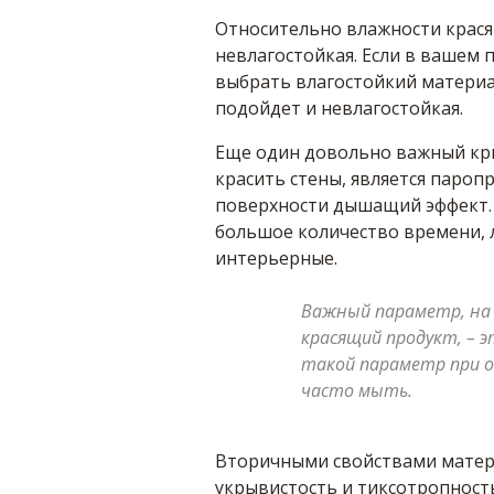
Относительно влажности крася
невлагостойкая. Если в вашем
выбрать влагостойкий материал
подойдет и невлагостойкая.
Еще один довольно важный кри
красить стены, является пароп
поверхности дышащий эффект.
большое количество времени,
интерьерные.
Важный параметр, на
красящий продукт, – 
такой параметр при о
часто мыть.
Вторичными свойствами матер
укрывистость и тиксотропност