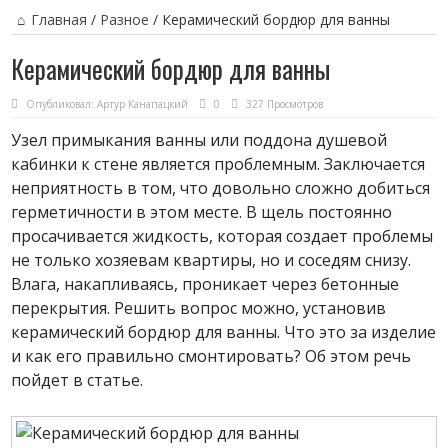
Главная
/
Разное
/
Керамический бордюр для ванны
Керамический бордюр для ванны
Опубликовал:
Артур Канапацкий
0
327 Просмотров
Узел примыкания ванны или поддона душевой
кабинки к стене является проблемным. Заключается
неприятность в том, что довольно сложно добиться
герметичности в этом месте. В щель постоянно
просачивается жидкость, которая создает проблемы
не только хозяевам квартиры, но и соседям снизу.
Влага, накапливаясь, проникает через бетонные
перекрытия. Решить вопрос можно, установив
керамический бордюр для ванны. Что это за изделие
и как его правильно смонтировать? Об этом речь
пойдет в статье.