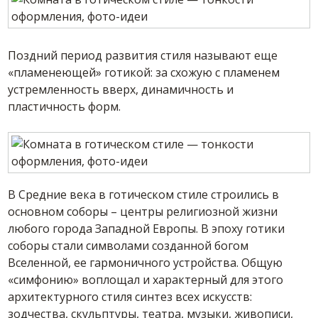
Поздний период развития стиля называют еще
«пламенеющей» готикой: за схожую с пламенем
устремленность вверх, динамичность и
пластичность форм.
В Средние века в готическом стиле строились в
основном соборы – центры религиозной жизни
любого города Западной Европы. В эпоху готики
соборы стали символами созданной богом
Вселенной, ее гармоничного устройства. Общую
«симфонию» воплощал и характерный для этого
архитектурного стиля синтез всех искусств:
зодчества, скульптуры, театра, музыки, живописи,