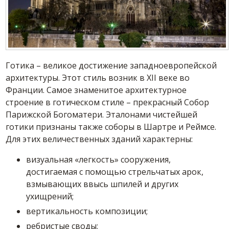
Готика – великое достижение западноевропейской
архитектуры. Этот стиль возник в XII веке во
Франции. Самое знаменитое архитектурное
строение в готическом стиле – прекрасный Собор
Парижской Богоматери. Эталонами чистейшей
готики признаны также соборы в Шартре и Реймсе.
Для этих величественных зданий характерны:
визуальная «легкость» сооружения,
достигаемая с помощью стрельчатых арок,
взмывающих ввысь шпилей и других
ухищрений;
вертикальность композиции;
ребристые своды;