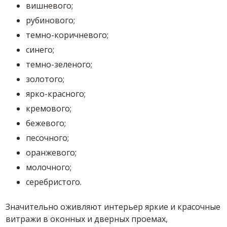
вишневого;
рубинового;
темно-коричневого;
синего;
темно-зеленого;
золотого;
ярко-красного;
кремового;
бежевого;
песочного;
оранжевого;
молочного;
серебристого.
Значительно оживляют интерьер яркие и красочные
витражи в оконных и дверных проемах,