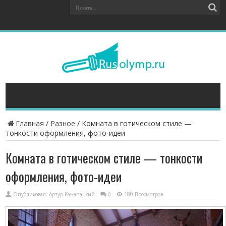
Главная
/
Разное
/
Комната в готическом стиле —
тонкости оформления, фото-идеи
Комната в готическом стиле — тонкости
оформления, фото-идеи
Опубликовал:
Артур Канапацкий
0
180 Просмотров