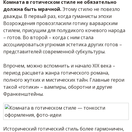
Комната в готическом стиле не обязательно
должна быть мрачной.
Этому стилю не повезло
дважды. В первый раз, когда гуманисты эпохи
Возрождения провозгласили готику варварским
стилем, присущим для полудикого кочевого народа
– готов. Во второй – когда с ним стала
ассоциироваться угрюмая эстетика других готов –
представителей современной субкультуры.
Впрочем, можно вспомнить и начало XIX века –
период расцвета жанра готического романа,
полного жутких и мистических тайн. Главные герои
такой «готики» – вампиры, оборотни и другие
Франкенштейны.
Исторический готический стиль более гармоничен,