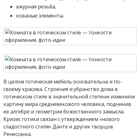
ажурная резьба;
кованые элементы.
В целом готическая мебель основательна и по-
своему красива. Строения и убранство дома в
готическом стиле в значительной степени изменили
картину мира средневекового человека, подчинив
ее алгебре и геометрии божественного замысла.
Кризис готики связан с утверждением «нового
сладостного стиля» Данте и других творцов
Ренессанса.