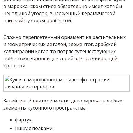
в марокканском стиле обязательно имеет хотя бы
небольшой уголок, выложенный керамической
плиткой с узором-арабеской.
Сложно переплетенный орнамент из растительных
и геометрических деталей, элементов арабской
каллиграфии когда-то потряс путешествующих
поВостоку европейцев своей завораживающей
красотой.
Затейливой плиткой можно декорировать любые
элементы кухонного пространства:
фартук;
нишу с полками;