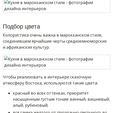
Подбор цвета
Колористика очень важна в марокканском стиле,
соединившем ярчайшие черты средиземноморских
и африканских культур.
Чтобы реализовать в интерьере сказочную
атмосферу Востока, используются такие цвета:
красный во всех оттенках, приоритет
насыщенным густым тонам: винный, вишневый,
алый, рубиновый;
вся гамма желтого от прозрачно-песочного до