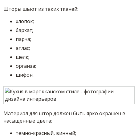
Шторы шьют из таких тканей:
хлопок;
бархат;
парча;
атлас;
шелк;
органза;
шифон.
Материал для штор должен быть ярко окрашен в
насыщенные цвета:
темно-красный, винный;