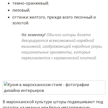
темно-оранжевый;
лиловый;
оттенки желтого, прежде всего песочный и
золотой.
На заметку!
Обычно шторы богато
декорируются всевозможной нарядной
вышивкой, изображающей народные узоры,
национальные орнаменты, которые
перекликаются с керамической плиткой.
В марокканской культуре шторы подвешивают под
потолок на медных или белых металлических