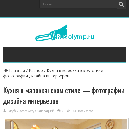
Главная
/
Разное
/
Кухня в марокканском стиле —
фотографии дизайна интерьеров
Кухня в марокканском стиле — фотографии
дизайна интерьеров
Опубликовал:
Артур Канапацкий
0
333 Просмотров