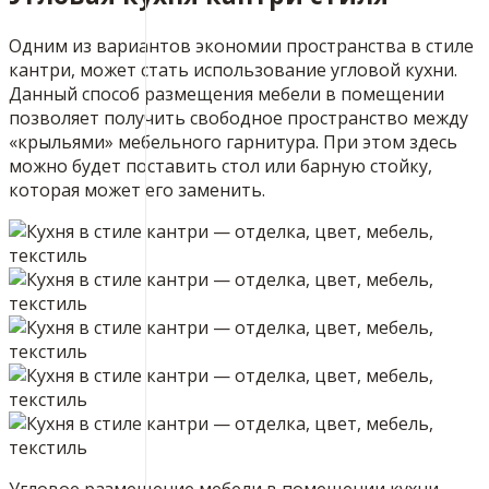
Одним из вариантов экономии пространства в стиле
кантри, может стать использование угловой кухни.
Данный способ размещения мебели в помещении
позволяет получить свободное пространство между
«крыльями» мебельного гарнитура. При этом здесь
можно будет поставить стол или барную стойку,
которая может его заменить.
Угловое размещение мебели в помещении кухни