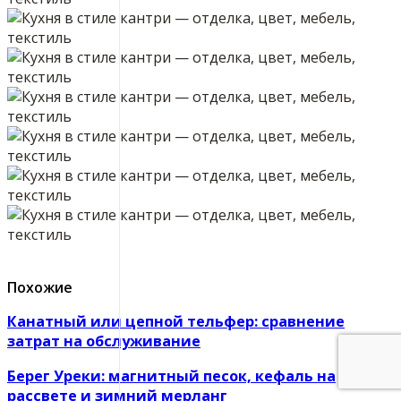
Похожие
Канатный или цепной тельфер: сравнение
затрат на обслуживание
Берег Уреки: магнитный песок, кефаль на
рассвете и зимний мерланг