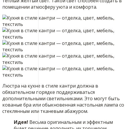
тёплый жёлтый свет. Такой свет способен создать в
помещении атмосферу уюта и комфорта.
Люстра на кухне в стиле кантри должна в
обязательном порядке поддерживаться
дополнительными светильниками. Это могут быть
кованые бра или обыкновенная настольная лампа со
стеклянным или тканевым абажуром.
Идея!
Весьма оригинальным и эффектным
будет решение дополнить их торшером,