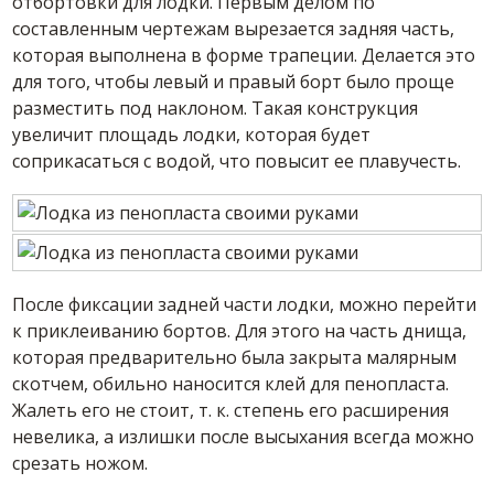
отбортовки для лодки. Первым делом по
составленным чертежам вырезается задняя часть,
которая выполнена в форме трапеции. Делается это
для того, чтобы левый и правый борт было проще
разместить под наклоном. Такая конструкция
увеличит площадь лодки, которая будет
соприкасаться с водой, что повысит ее плавучесть.
После фиксации задней части лодки, можно перейти
к приклеиванию бортов. Для этого на часть днища,
которая предварительно была закрыта малярным
скотчем, обильно наносится клей для пенопласта.
Жалеть его не стоит, т. к. степень его расширения
невелика, а излишки после высыхания всегда можно
срезать ножом.