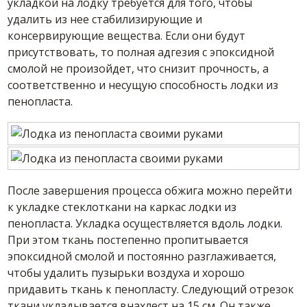
укладкой на лодку требуется для того, чтобы
удалить из нее стабилизирующие и
консервирующие вещества. Если они будут
присутствовать, то полная адгезия с эпоксидной
смолой не произойдет, что снизит прочность, а
соответственно и несущую способность лодки из
пенопласта.
После завершения процесса обжига можно перейти
к укладке стеклоткани на каркас лодки из
пенопласта. Укладка осуществляется вдоль лодки.
При этом ткань постепенно пропитывается
эпоксидной смолой и постоянно разглаживается,
чтобы удалить пузырьки воздуха и хорошо
придавить ткань к пенопласту. Следующий отрезок
ткани укладывается внахлест на 15 см. Он также