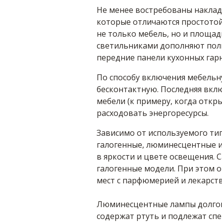
Не менее востребованы накла
которые отличаются простотой
не только мебель, но и площад
светильниками дополняют полк
передние панели кухонных гар
По способу включения мебельн
бесконтактную. Последняя вкл
мебели (к примеру, когда откр
расходовать энергоресурсы.
Зависимо от используемого тип
галогенные, люминесцентные и
в яркости и цвете освещения.
галогенные модели. При этом о
мест с парфюмерией и лекарст
Люминесцентные лампы долгов
содержат ртуть и подлежат сп