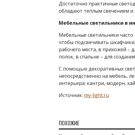
Достаточно практичные светод
обладают теплым свечением и 
Мебельные светильники в и
Мебельные светильники часто и
чтобы подсвечивать шкафчики, 
рабочего места, в прихожей – д
полок, в спальне – для создан
С помощью декоративных свет
непосредственно на мебель, ле
интерьера: кантри, модерн, хай-
Источник:
my-light.ru
ПОХОЖИЕ