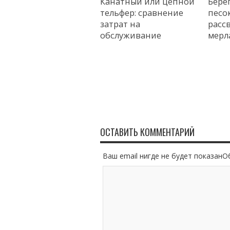
Канатный или цепной
Бере
тельфер: сравнение
песок
затрат на
расс
обслуживание
мерл
ОСТАВИТЬ КОММЕНТАРИЙ
Ваш email нигде не будет показан