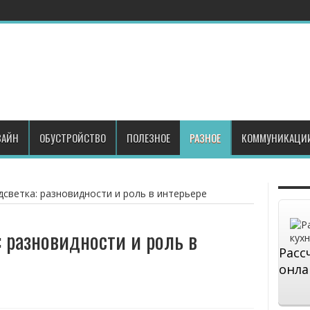
АЙН
ОБУСТРОЙСТВО
ПОЛЕЗНОЕ
РАЗНОЕ
КОММУНИКАЦИ
светка: разновидности и роль в интерьере
 разновидности и роль в
Расс
онла