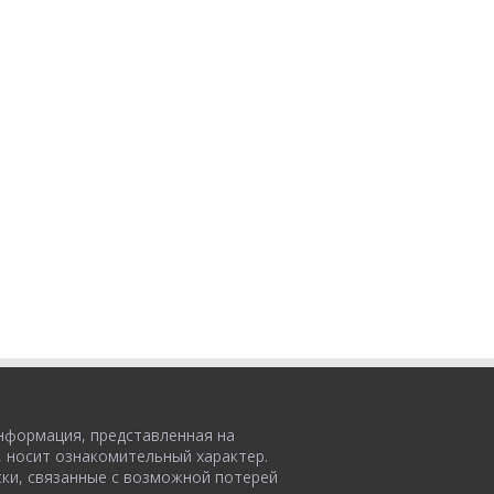
нформация, представленная на
, носит ознакомительный характер.
ски, связанные с возможной потерей