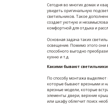
Сегодня во многих домах и кв
увидеть оригинальную подсве
светильников.
Такое дополнен
создает уютную и незамыслова
комфортной для отдыха и рассл
Основная задача таких светил
освещение. Помимо этого они 
способного выгодно преобрази
кухню и т.д.
Какими бывают светильники
По способу монтажа выделяют 
которые бывают врезными и н
врезные модели, которые встр
элементы: двери, верхние крыш
или шкафу облегчит поиск нео