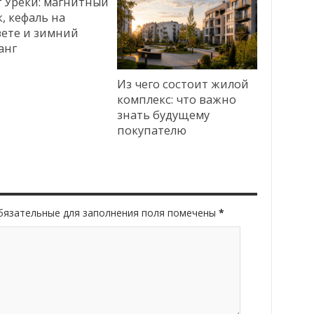
г Уреки: магнитный
, кефаль на
вете и зимний
анг
Из чего состоит жилой
комплекс: что важно
знать будущему
покупателю
Обязательные для заполнения поля помечены
*