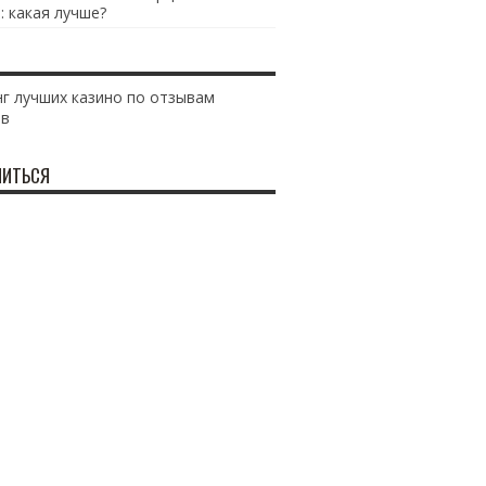
: какая лучше?
г лучших казино по отзывам
ов
ИТЬСЯ