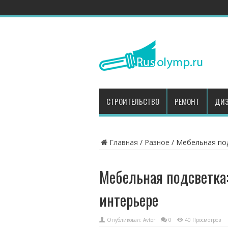
СТРОИТЕЛЬСТВО
РЕМОНТ
ДИЗ
Главная
/
Разное
/
Мебельная под
Мебельная подсветка:
интерьере
Опубликовал:
Avtor
0
40 Просмотров