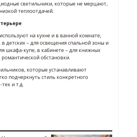
иодные светильники, которые не мерцают,
низкой теплоотдачей.
нтерьере
спользуют на кухне и в ванной комнате,
в детских – для освещения спальной зоны и
ля шкафа-купе, в кабинете – для книжных
ия романтической обстановки.
ильников, которые устанавливают
гко подчеркнуть стиль конкретного
тек и т.д.