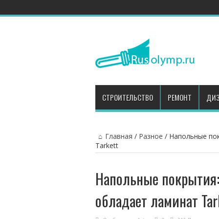
СТРОИТЕЛЬСТВО
РЕМОНТ
ДИЗ
Главная
/
Разное
/
Напольные пок
Tarkett
Напольные покрытия
обладает ламинат Tar