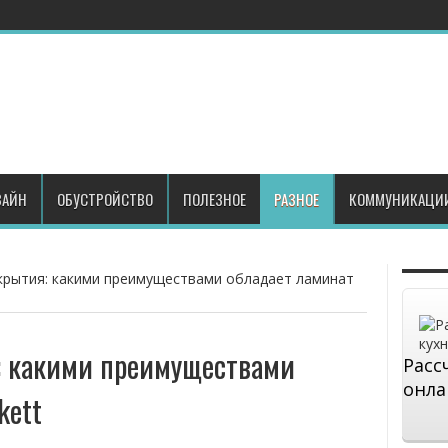
АЙН
ОБУСТРОЙСТВО
ПОЛЕЗНОЕ
РАЗНОЕ
КОММУНИКАЦИ
рытия: какими преимуществами обладает ламинат
: какими преимуществами
Расс
онла
kett