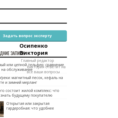
Задать вопрос эксперту
Осипенко
Виктория
ДНИЕ ЗАПИСИ
Главный редактор
ый или цепной тельфер: сравнение
Виктория ответит на
 на обслуживание
все ваши вопросы
Уреки: магнитный песок, кефаль на
те и зимний мерланг
его состоит жилой комплекс: что
 знать будущему покупателю
Открытая или закрытая
гардеробная: что удобнее