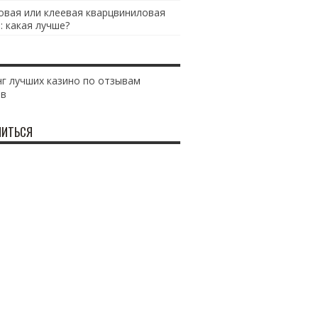
овая или клеевая кварцвиниловая
: какая лучше?
г лучших казино по отзывам
ов
ИТЬСЯ