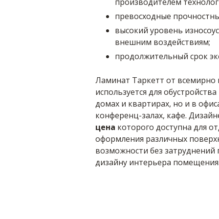
производителем технолог
превосходные прочностные 
высокий уровень износоус
внешним воздействиям;
продолжительный срок эк
Ламинат Таркетт от всемирно 
используется для обустройства
домах и квартирах, но и в офи
конференц-залах, кафе. Дизай
цена
которого доступна для от
оформления различных поверхн
возможности без затруднений
дизайну интерьера помещения