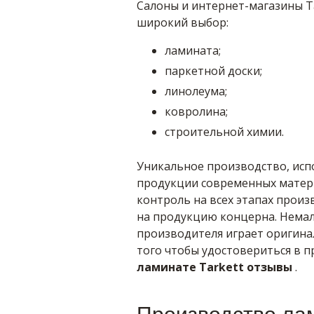
Салоны и интернет-магазины Ta
широкий выбор:
ламината;
паркетной доски;
линолеума;
ковролина;
строительной химии.
Уникальное производство, исп
продукции современных матер
контроль на всех этапах произ
на продукцию концерна. Немал
производителя играет оригина
того чтобы удостовериться в п
ламинате Tarkett отзывы
.