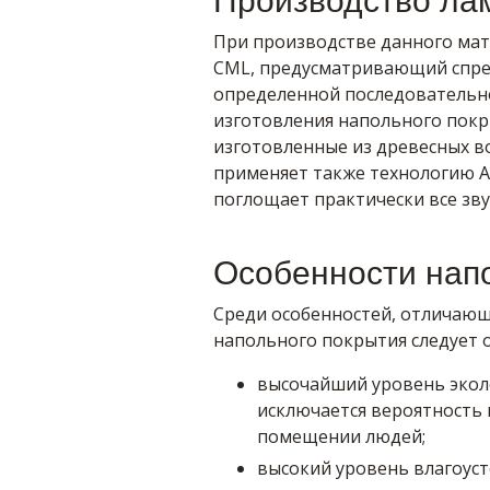
Производство ла
При производстве данного мат
CML, предусматривающий спре
определенной последовательно
изготовления напольного покр
изготовленные из древесных в
применяет также технологию Ac
поглощает практически все зв
Особенности нап
Среди особенностей, отличающ
напольного покрытия следует 
высочайший уровень эколо
исключается вероятность
помещении людей;
высокий уровень влагоус