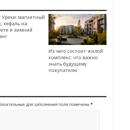
г Уреки: магнитный
, кефаль на
вете и зимний
анг
Из чего состоит жилой
комплекс: что важно
знать будущему
покупателю
Обязательные для заполнения поля помечены
*