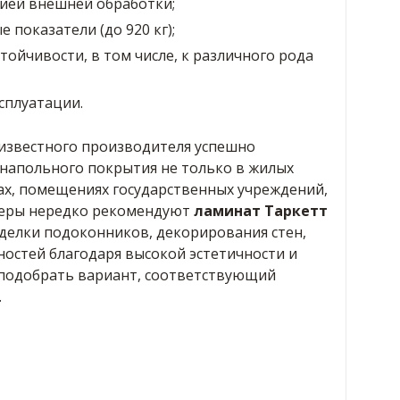
ией внешней обработки;
показатели (до 920 кг);
тойчивости, в том числе, к различного рода
сплуатации.
известного производителя успешно
 напольного покрытия не только в жилых
сах, помещениях государственных учреждений,
неры нередко рекомендуют
ламинат Таркетт
делки подоконников, декорирования стен,
остей благодаря высокой эстетичности и
 подобрать вариант, соответствующий
.