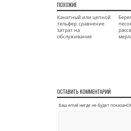
ПОХОЖИЕ
Канатный или цепной
Бере
тельфер: сравнение
песок
затрат на
расс
обслуживание
мерл
ОСТАВИТЬ КОММЕНТАРИЙ
Ваш email нигде не будет показан