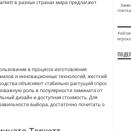
rkett в разных странах мира предлагают
Замк
плитка
Рейтин
игрок
ПОДЕЛ
ользование в процессе изготовления
иалов и инновационных технологий, жесткий
водства объясняют стабильно растущий спрос
оважную роль в популярности ламината от
льный дизайн и доступная стоимость. Для
равильности выбора, достаточно почитать о