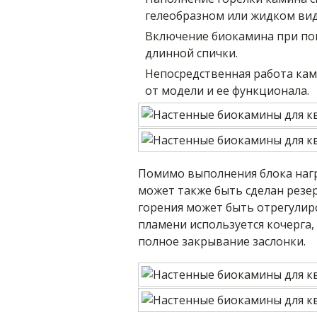
гелеобразном или жидком вид
Включение биокамина при по
длинной спички.
Непосредственная работа ками
от модели и ее функционала.
Помимо выполнения блока нагр
может также быть сделан резер
горения может быть отрегулир
пламени используется кочерга,
полное закрывание заслонки.