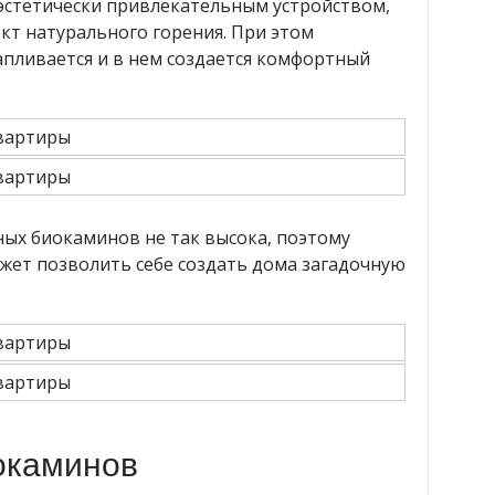
 эстетически привлекательным устройством,
кт натурального горения. При этом
ливается и в нем создается комфортный
ных биокаминов не так высока, поэтому
жет позволить себе создать дома загадочную
окаминов