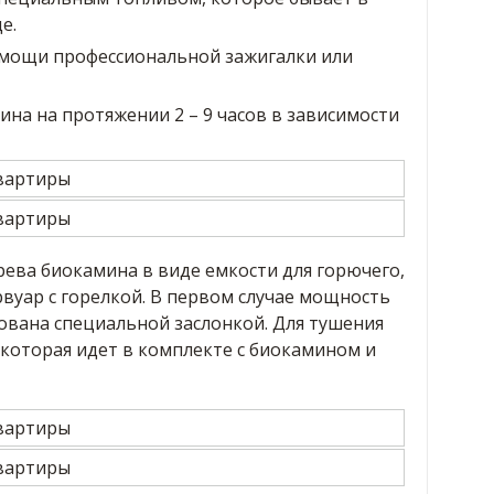
е.
мощи профессиональной зажигалки или
на на протяжении 2 – 9 часов в зависимости
ева биокамина в виде емкости для горючего,
вуар с горелкой. В первом случае мощность
ована специальной заслонкой. Для тушения
 которая идет в комплекте с биокамином и