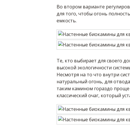
Во втором варианте регулиров
для того, чтобы огонь полност
емкость.
Те, кто выбирает для своего д
высокой экологичности системы
Несмотря на то что внутри си
натуральный огонь, для отвод
таким камином гораздо проще 
классический очаг, который ус