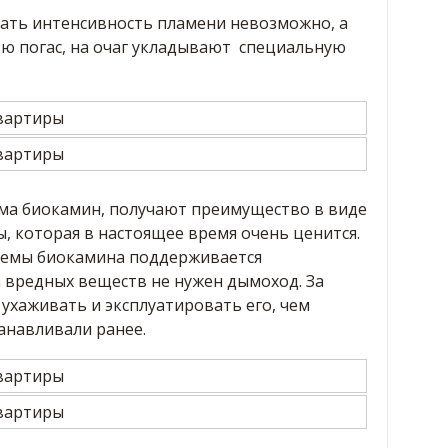
ать интенсивность пламени невозможно, а
ью погас, на очаг укладывают специальную
ома биокамин, получают преимущество в виде
, которая в настоящее время очень ценится.
стемы биокамина поддерживается
а вредных веществ не нужен дымоход. За
ухаживать и эксплуатировать его, чем
танавливали ранее.