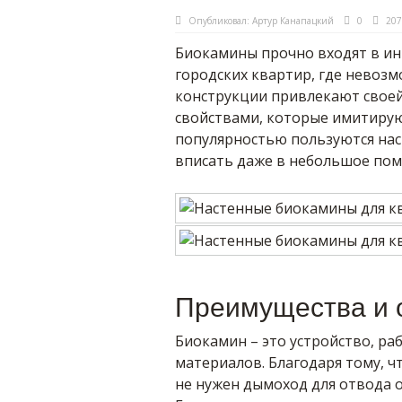
Опубликовал:
Артур Канапацкий
0
207
Биокамины прочно входят в ин
городских квартир, где невозм
конструкции привлекают свое
свойствами, которые имитиру
популярностью пользуются на
вписать даже в небольшое поме
Преимущества и 
Биокамин – это устройство, р
материалов. Благодаря тому, ч
не нужен дымоход для отвода 