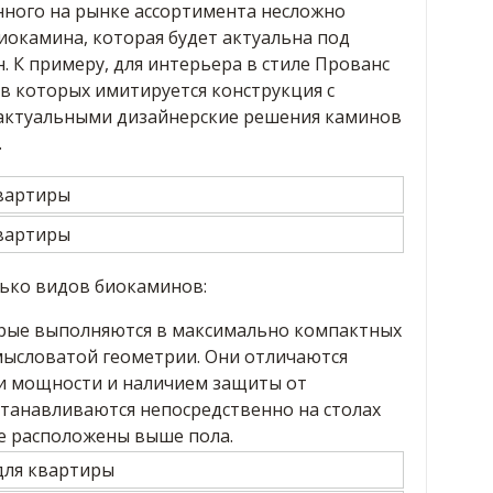
нного на рынке ассортимента несложно
иокамина, которая будет актуальна под
. К примеру, для интерьера в стиле Прованс
в которых имитируется конструкция с
т актуальными дизайнерские решения каминов
.
лько видов биокаминов:
рые выполняются в максимально компактных
мысловатой геометрии. Они отличаются
и мощности и наличием защиты от
станавливаются непосредственно на столах
е расположены выше пола.