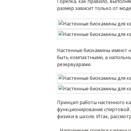
Горелка, как правило, выполня
размер зависит только от моде
Настенные биокамины имеют н
быть компактными, а напольн
резервуарами.
Принцип работы настенного ка
функционирование спиртовой л
физики в школе. Итак, рассмо
Наполнение горелки камина с