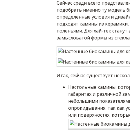
Сейчас среди всего представле
подобрать именно ту модель б
определенные условия и дизайн
подходят камины из керамики, 
поленьями. Для хай-тек стану
замысловатой формы из стекла
Итак, сейчас существует неско
Настольные камины, кото
габаритах и различной за
небольшими показателям
опрокидывания, так как у
или поверхностях, которы