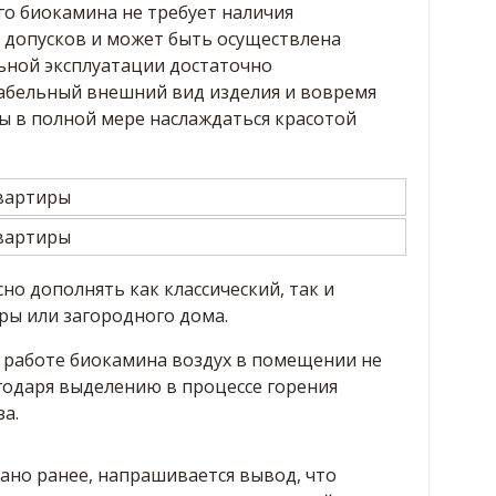
го биокамина не требует наличия
допусков и может быть осуществлена
льной эксплуатации достаточно
абельный внешний вид изделия и вовремя
ы в полной мере наслаждаться красотой
но дополнять как классический, так и
ы или загородного дома.
и работе биокамина воздух в помещении не
агодаря выделению в процессе горения
за.
зано ранее, напрашивается вывод, что