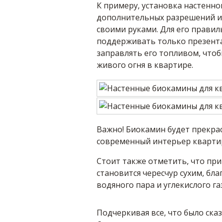
К примеру, установка настенно
дополнительных разрешений и 
своими руками. Для его прави
поддерживать только презент
заправлять его топливом, чтоб
живого огня в квартире.
Важно! Биокамин будет прекрас
современный интерьер квартир
Стоит также отметить, что пр
становится чересчур сухим, бл
водяного пара и углекислого га
Подчеркивая все, что было ска