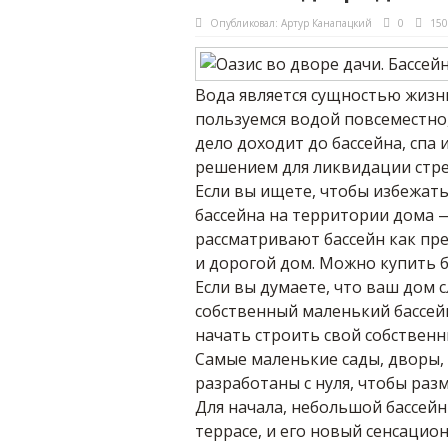
Опубликовал:
Артур Канапацкий
0
150
Вода является сущностью жизни
пользуемся водой повсеместно,
дело доходит до бассейна, спа 
решением для ликвидации стре
Если вы ищете, чтобы избежать
бассейна на территории дома 
рассматривают бассейн как пр
и дорогой дом. Можно купить ба
Если вы думаете, что ваш дом 
собственный маленький бассей
начать строить свой собствен
Самые маленькие сады, дворы,
разработаны с нуля, чтобы разм
Для начала, небольшой бассей
террасе, и его новый сенсацио