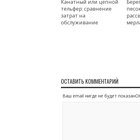
Канатный или цепной
Бере
тельфер: сравнение
песок
затрат на
расс
обслуживание
мерл
ОСТАВИТЬ КОММЕНТАРИЙ
Ваш email нигде не будет показан