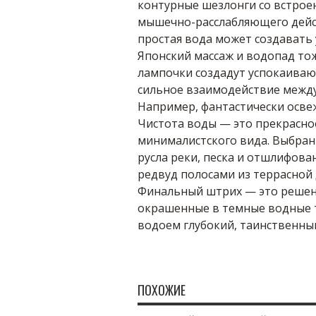
контурные шезлонги со встро
мышечно-расслабляющего дейст
простая вода может создавать 
Японский массаж и водопад то
лампочки создадут успокаиваю
сильное взаимодействие между
Например, фантастически осве
Чистота воды — это прекрасно
минималистского вида. Выбра
русла реки, песка и отшлифова
редвуд полосами из террасной 
Финальный штрих — это решени
окрашенные в темные водные т
водоем глубокий, таинственны
ПОХОЖИЕ