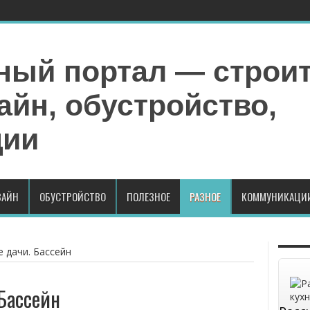
АЙН
ОБУСТРОЙСТВО
ПОЛЕЗНОЕ
РАЗНОЕ
КОММУНИКАЦИ
 дачи. Бассейн
 Бассейн