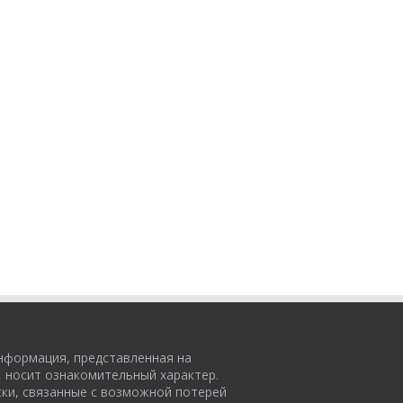
нформация, представленная на
, носит ознакомительный характер.
ски, связанные с возможной потерей