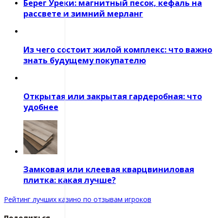
Берег Уреки: магнитный песок, кефаль на
рассвете и зимний мерланг
Из чего состоит жилой комплекс: что важно
знать будущему покупателю
Открытая или закрытая гардеробная: что
удобнее
Замковая или клеевая кварцвиниловая
плитка: какая лучше?
Рейтинг лучших казино по отзывам игроков
Поделиться