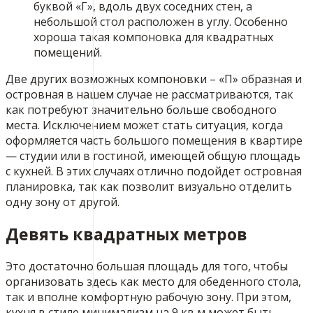
буквой «Г», вдоль двух соседних стен, а
небольшой стол расположен в углу. Особенно
хороша такая компоновка для квадратных
помещений.
Две других возможных компоновки – «П» образная и
островная в нашем случае не рассматриваются, так
как потребуют значительно больше свободного
места. Исключением может стать ситуация, когда
оформляется часть большого помещения в квартире
— студии или в гостиной, имеющей общую площадь
с кухней. В этих случаях отлично подойдет островная
планировка, так как позволит визуально отделить
одну зону от другой.
Девять квадратных метров
Это достаточно большая площадь для того, чтобы
организовать здесь как место для обеденного стола,
так и вполне комфортную рабочую зону. При этом,
кухня в стиле минимализм на 9 кв м может быть