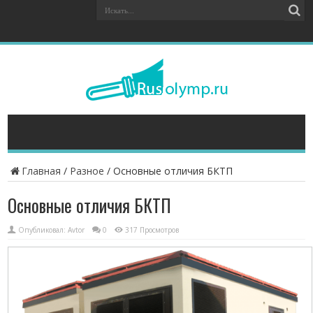
Главная
/
Разное
/
Основные отличия БКТП
Основные отличия БКТП
Опубликовал:
Avtor
0
317 Просмотров