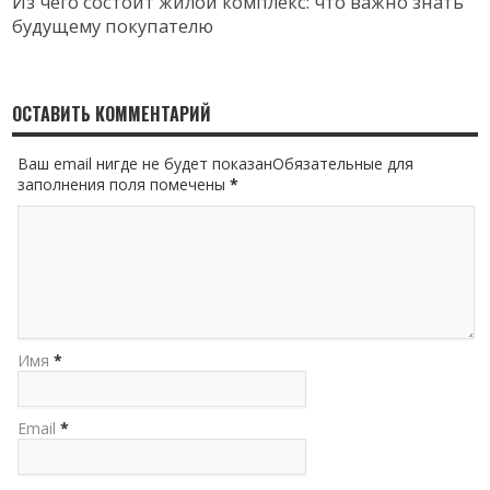
Из чего состоит жилой комплекс: что важно знать
будущему покупателю
ОСТАВИТЬ КОММЕНТАРИЙ
Ваш email нигде не будет показанОбязательные для
заполнения поля помечены
*
Имя
*
Email
*