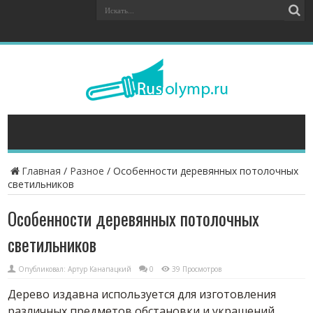
Главная
/
Разное
/
Особенности деревянных потолочных
светильников
Особенности деревянных потолочных
светильников
Опубликовал:
Артур Канапацкий
0
39 Просмотров
Дерево издавна используется для изготовления
различных предметов обстановки и украшений