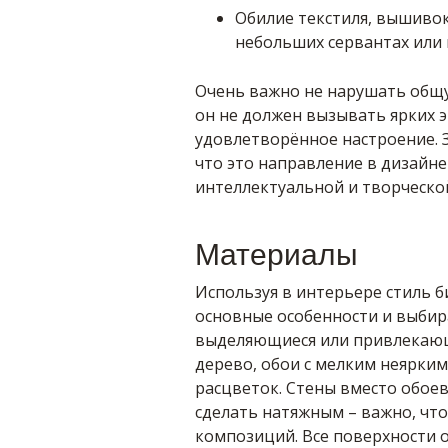
Обилие текстиля, вышивок
небольших сервантах или 
Очень важно не нарушать общ
он не должен вызывать ярких э
удовлетворённое настроение. З
что это направление в дизайн
интеллектуальной и творческо
Материалы
Используя в интерьере стиль 
основные особенности и выбир
выделяющиеся или привлекающ
дерево, обои с мелким неярки
расцветок. Стены вместо обое
сделать натяжным – важно, что
композиций. Все поверхности о