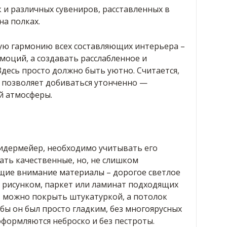
 и различных сувениров, расставленных в
на полках.
ую гармонию всех составляющих интерьера –
моций, а создавать расслабленное и
десь просто должно быть уютно. Считается,
е позволяет добиваться утонченно —
й атмосферы.
бидермейер, необходимо учитывать его
ать качественные, но, не слишком
ие внимание материалы – дорогое светлое
м рисунком, паркет или ламинат подходящих
в можно покрыть штукатуркой, а потолок
бы он был просто гладким, без многоярусных
формляются неброско и без пестроты.