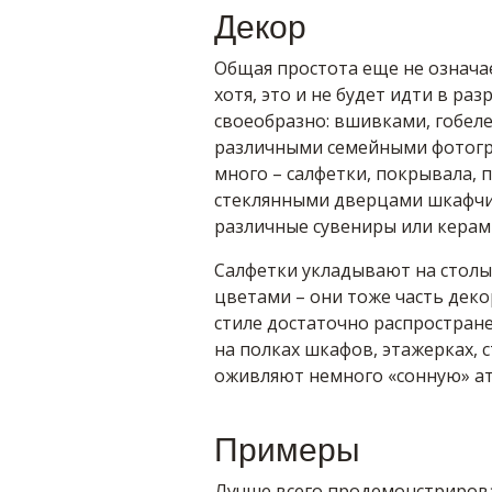
Декор
Общая простота еще не означа
хотя, это и не будет идти в ра
своеобразно: вшивками, гобеле
различными семейными фотогр
много – салфетки, покрывала, п
стеклянными дверцами шкафчи
различные сувениры или керами
Салфетки укладывают на столы,
цветами – они тоже часть деко
стиле достаточно распростране
на полках шкафов, этажерках, 
оживляют немного «сонную» атм
Примеры
Лучше всего продемонстрирова