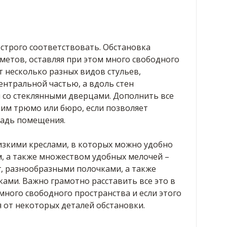
у строго соответствовать. Обстановка
етов, оставляя при этом много свободного
т несколько разных видов стульев,
ентральной частью, а вдоль стен
со стеклянными дверцами. Дополнить все
им трюмо или бюро, если позволяет
щадь помещения.
изкими креслами, в которых можно удобно
, а также множеством удобных мелочей –
г, разнообразными полочками, а также
ками. Важно грамотно расставить все это в
ного свободного пространства и если этого
я от некоторых деталей обстановки.