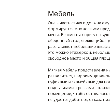
Мебель
Она – часть стиля и должна ем
формируется множеством предм
места. В комнатах присутствую
обеденный стол, являющийся ц
расставляют небольшие шкафы 
это можно этажеркой, небольш
свободное место и общая пло
Мягкая мебель представлена н
развалиться, широким диваном
пуфиками и скамейками для но
подставками, креслами – качал
помещении, чтобы оставалось м
не удается добиться, отказатьс