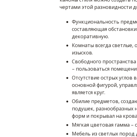
чертами этой разновидности д
Функциональность предмет
составляющая обстановки
декоративную.
Комнаты всегда светлые, 
изысков.
Свободного пространства
– пользоваться помещени
Отсутствие острых углов 
основной фигурой, управ
является круг.
Обилие предметов, созда
подушек, разнообразных 
форм и покрывал на крова
Мягкая цветовая гамма – 
Мебель из светлых пород 