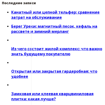
Последние записи
Канатный или цепной тельфер: сравнение
затрат на обслуживание
Берег Уреки: магнитный песок, кефаль на
рассвете и зимний мерланг
Из чего состоит жилой комплекс: что важно
знать будущему покупателю
Открытая или закрытая гардеробная: что
удобнее
Замковая или клеевая кварцвиниловая
плитка: какая лучше?