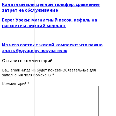
Канатный или цепной тельфер: сравнение
затрат на обслуживание
Берег Уреки: магнитный песок, кефаль на
рассвете и зимний мерланг
Из чего состоит жилой комплекс: что важно
знать будущему покупателю
Оставить комментарий
Ваш email нигде не будет показанОбязательные для
заполнения поля помечены
*
Комментарий
*