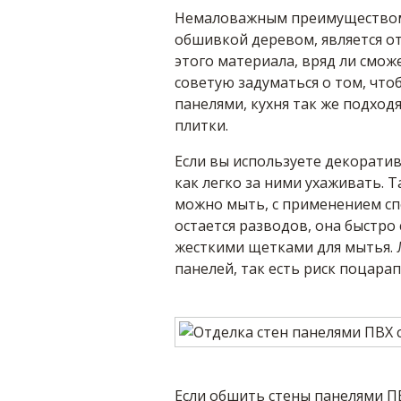
Немаловажным преимуществом 
обшивкой деревом, является от
этого материала, вряд ли смож
советую задуматься о том, чт
панелями, кухня так же подхо
плитки.
Если вы используете декоратив
как легко за ними ухаживать. Та
можно мыть, с применением спе
остается разводов, она быстро
жесткими щетками для мытья. 
панелей, так есть риск поцара
Если обшить стены панелями П