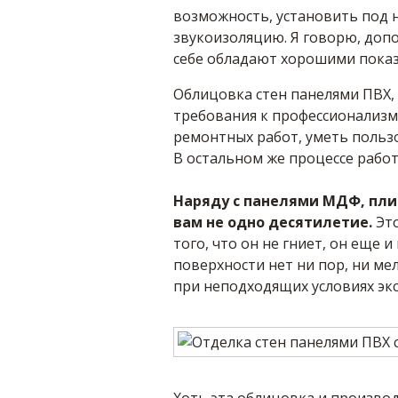
возможность, установить под 
звукоизоляцию. Я говорю, доп
себе обладают хорошими показ
Облицовка стен панелями ПВХ, 
требования к профессионализм
ремонтных работ, уметь польз
В остальном же процессе работ
Наряду с панелями МДФ, пли
вам не одно десятилетие.
Это
того, что он не гниет, он еще и
поверхности нет ни пор, ни ме
при неподходящих условиях эк