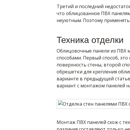
Третий и последний недостаток
что облицованное ПВХ панелям
неуютным. Поэтому применять е
Техника отделки
Облицовочные панели из ПВХ м
способами. Первый способ, это
поверхность стены, второй сп
обрешетки для крепления облиц
варианте в предыдущей статье
вариант с монтажом панелей н
Монтаж ПВХ панелей схож с те
различия составляют только не