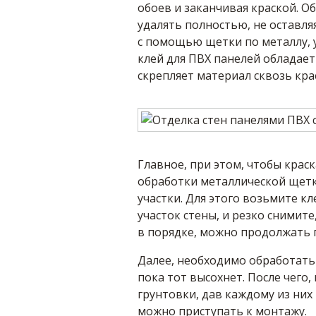
обоев и заканчивая краской. О
удалять полностью, не оставляя
с помощью щетки по металлу, у
клей для ПВХ панелей обладае
скрепляет материал сквозь крас
Главное, при этом, чтобы крас
обработки металлической щетк
участки. Для этого возьмите к
участок стены, и резко снимите,
в порядке, можно продолжать 
Далее, необходимо обработать
пока тот высохнет. После чего,
грунтовки, дав каждому из них
можно приступать к монтажу.