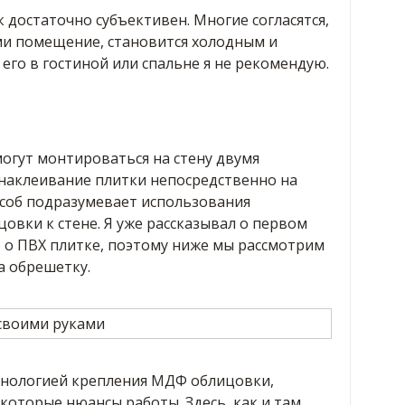
 достаточно субъективен. Многие согласятся,
и помещение, становится холодным и
го в гостиной или спальне я не рекомендую.
огут монтироваться на стену двумя
 наклеивание плитки непосредственно на
особ подразумевает использования
овки к стене. Я уже рассказывал о первом
 о ПВХ плитке, поэтому ниже мы рассмотрим
а обрешетку.
хнологией крепления МДФ облицовки,
которые нюансы работы. Здесь, как и там,