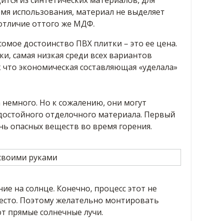
ится из синтетических материалов, для
емя использования, материал не выделяет
отличие оттого же МДФ.
сомое достоинство ПВХ плитки – это ее цена.
ки, самая низкая среди всех вариантов
 что экономическая составляющая «уделала»
 немного. Но к сожалению, они могут
 достойного отделочного материала. Первый
нь опасных веществ во время горения.
ие на солнце. Конечно, процесс этот не
место. Поэтому желательно монтировать
ют прямые солнечные лучи.