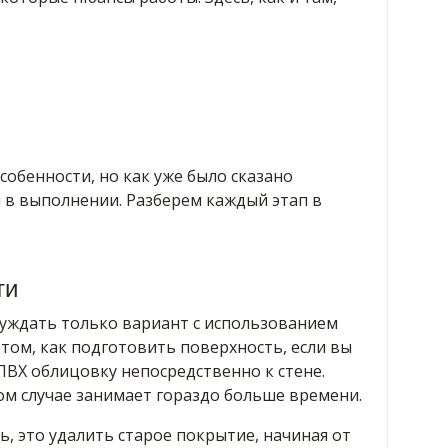
собенности, но как уже было сказано
 в выполнении. Разберем каждый этап в
ти
бсуждать только вариант с использованием
том, как подготовить поверхность, если вы
ПВХ облицовку непосредственно к стене.
ом случае занимает гораздо больше времени.
ь, это удалить старое покрытие, начиная от