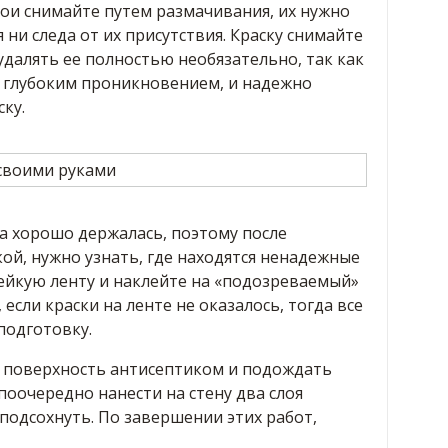
бои снимайте путем размачивания, их нужно
 ни следа от их присутствия. Краску снимайте
далять ее полностью необязательно, так как
т глубоким проникновением, и надежно
ку.
ка хорошо держалась, поэтому после
ой, нужно узнать, где находятся ненадежные
лейкую ленту и наклейте на «подозреваемый»
 если краски на ленте не оказалось, тогда все
подготовку.
 поверхность антисептиком и подождать
 поочередно нанести на стену два слоя
 подсохнуть. По завершении этих работ,