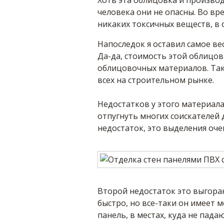
Хоть эта облицовка и производ
человека они не опасны. Во вр
никаких токсичных веществ, в 
Напоследок я оставил самое ве
Да-да, стоимость этой облицов
облицовочных материалов. Так
всех на строительном рынке.
Недостатков у этого материала
отпугнуть многих соискателей
недостаток, это выделения оче
Второй недостаток это выгоран
быстро, но все-таки он имеет 
панель, в местах, куда не пада