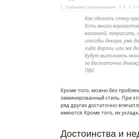
Опубликовал:
Артур Канапацкий
0
21 
Как сделать стену кра
Есть много варианто
вагонкой, покрасить, 
способы декора, уже 
либо дороги, или же 
будут выполнять монт
за достаточно демокр
ПВХ.
Кроме того, можно без проблем
ламинированный стиль. При эт
ряд других достаточно впечатл
имеются. Кроме того, их укладк
Достоинства и не