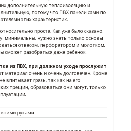
них дополнительную теплоизоляцию и
олнительную, потому что ПВХ панели сами по
ателями этих характеристик.
относительно проста. Как уже было сказано,
у, минимальны, нужно знать только основы
оваться отвесом, перфоратором и молотком.
ы сможет разобраться даже ребенок.
тка из ПВХ, при должном уходе прослужит
т материал очень и очень долговечен. Кроме
 не впитывает грязь, так как на его
лких трещин, образоваться они могут, только
сплуатации.