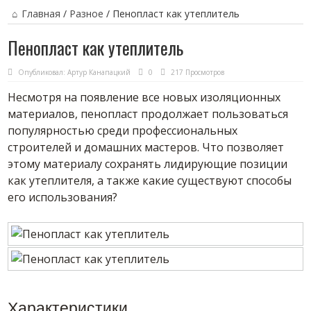
Главная
/
Разное
/
Пенопласт как утеплитель
Пенопласт как утеплитель
Опубликовал:
Артур Канапацкий
0
217 Просмотров
Несмотря на появление все новых изоляционных
материалов, пенопласт продолжает пользоваться
популярностью среди профессиональных
строителей и домашних мастеров. Что позволяет
этому материалу сохранять лидирующие позиции
как утеплителя, а также какие существуют способы
его использования?
Характеристики