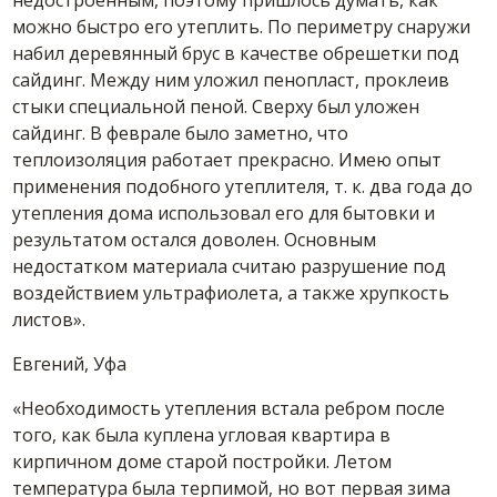
недостроенным, поэтому пришлось думать, как
можно быстро его утеплить. По периметру снаружи
набил деревянный брус в качестве обрешетки под
сайдинг. Между ним уложил пенопласт, проклеив
стыки специальной пеной. Сверху был уложен
сайдинг. В феврале было заметно, что
теплоизоляция работает прекрасно. Имею опыт
применения подобного утеплителя, т. к. два года до
утепления дома использовал его для бытовки и
результатом остался доволен. Основным
недостатком материала считаю разрушение под
воздействием ультрафиолета, а также хрупкость
листов».
Евгений, Уфа
«Необходимость утепления встала ребром после
того, как была куплена угловая квартира в
кирпичном доме старой постройки. Летом
температура была терпимой, но вот первая зима