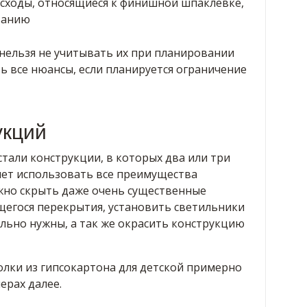
расходы, относящиеся к финишной шпаклевке,
ванию
, нельзя не учитывать их при планировании
ь все нюансы, если планируется ограничение
укций
тали конструкции, в которых два или три
яет использовать все преимущества
жно скрыть даже очень существенные
егося перекрытия, установить светильники
тельно нужны, а так же окрасить конструкцию
лки из гипсокартона для детской примерно
ерах далее.