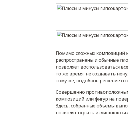
Помимо сложных композиций и
распространены и обычные пло
позволяет воспользоваться вс
то же время, не создавать нен
тому же, подобное решение отн
Совершенно противоположным
композиций или фигур на пове
Здесь, собранные объемы выпо
позволят скрыть излишнюю выс