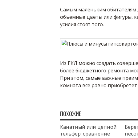
Самым маленьким обитателям д
объемные цветы или фигуры, ка
усилия стоят того.
Из ГКЛ можно создать соверше
более бюджетного ремонта мож
При этом, самые важные преим
комната все равно приобретет 
ПОХОЖИЕ
Канатный или цепной
Бере
тельфер: сравнение
песок