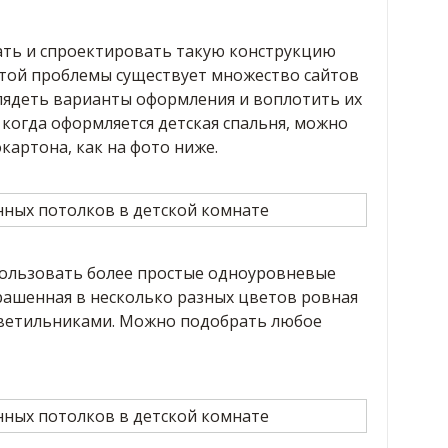
ать и спроектировать такую конструкцию
этой проблемы существует множество сайтов
глядеть варианты оформления и воплотить их
, когда оформляется детская спальня, можно
картона, как на фото ниже.
пользовать более простые одноуровневые
рашенная в несколько разных цветов ровная
светильниками. Можно подобрать любое