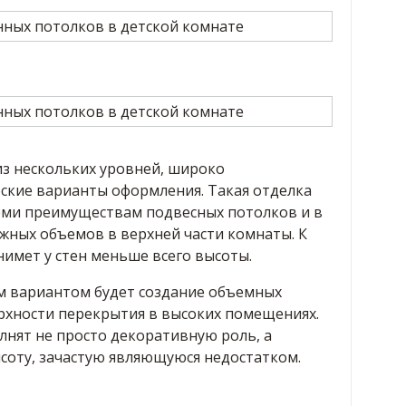
з нескольких уровней, широко
ские варианты оформления. Такая отделка
еми преимуществам подвесных потолков и в
ужных объемов в верхней части комнаты. К
имет у стен меньше всего высоты.
 вариантом будет создание объемных
рхности перекрытия в высоких помещениях.
лнят не просто декоративную роль, а
оту, зачастую являющуюся недостатком.