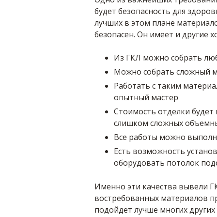
будет безопасность для здоров
лучших в этом плане материало
безопасен. Он имеет и другие х
Из ГКЛ можно собрать л
Можно собрать сложный м
Работать с таким материа
опытный мастер
Стоимость отделки будет 
слишком сложных объемн
Все работы можно выполн
Есть возможность устано
оборудовать потолок под
Именно эти качества вывели ГК
востребованных материалов пр
подойдет лучше многих других