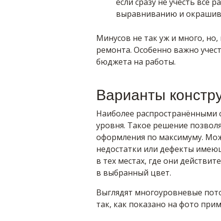
если сразу не учесть все 
выравниванию и окраши
Минусов не так уж и много, но
ремонта. Особенно важно учест
бюджета на работы.
Варианты констр
Наиболее распространёнными с
уровня. Такое решение позвол
оформления по максимуму. Мо
недостатки или дефекты имеющ
в тех местах, где они действи
в выбранный цвет.
Выглядят многоуровневые пото
так, как показано на фото прим