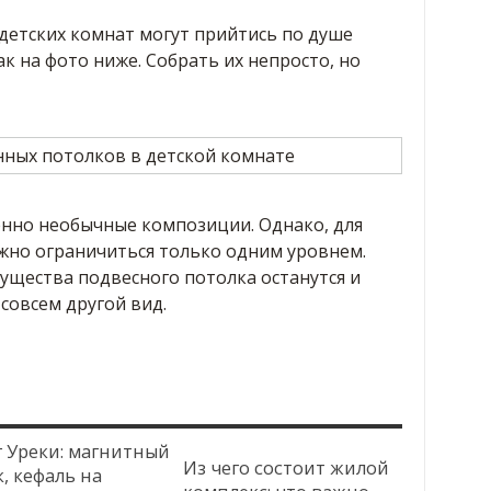
етских комнат могут прийтись по душе
к на фото ниже. Собрать их непросто, но
нно необычные композиции. Однако, для
но ограничиться только одним уровнем.
ущества подвесного потолка останутся и
совсем другой вид.
г Уреки: магнитный
Из чего состоит жилой
, кефаль на