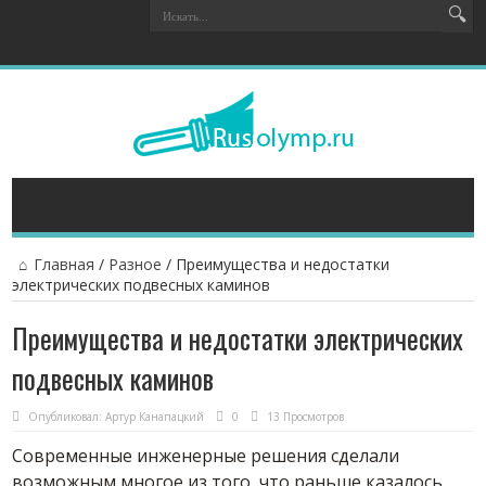
Главная
/
Разное
/
Преимущества и недостатки
электрических подвесных каминов
Преимущества и недостатки электрических
подвесных каминов
Опубликовал:
Артур Канапацкий
0
13 Просмотров
Современные инженерные решения сделали
возможным многое из того, что раньше казалось