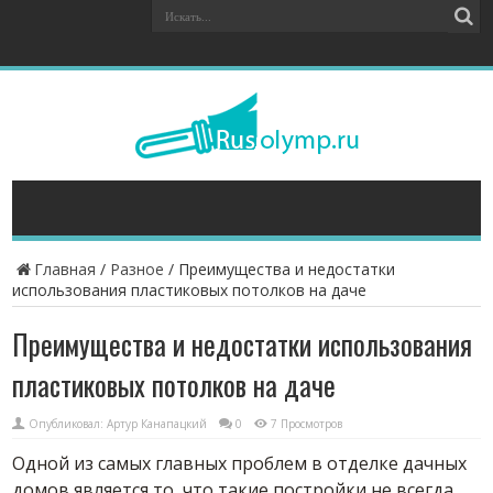
Главная
/
Разное
/
Преимущества и недостатки
использования пластиковых потолков на даче
Преимущества и недостатки использования
пластиковых потолков на даче
Опубликовал:
Артур Канапацкий
0
7 Просмотров
Одной из самых главных проблем в отделке дачных
домов является то, что такие постройки не всегда