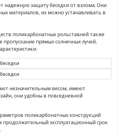
т надежную защиту беседки от взлома. Они
ных материалов, их можно устанавливать в
еств поликарбонатных рольставней также
 пропускание прямых солнечных лучей,
арактеристики.
ают незначительным весом, имеют
айн, они удобны в повседневной
араметров поликарбонатных конструкций
их продолжительный эксплуатационный срок
.