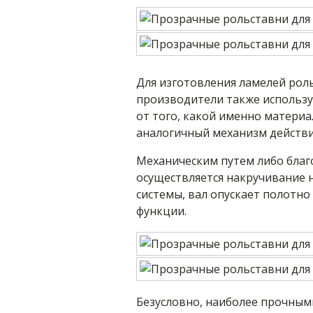
Для изготовления ламелей роль
производители также использу
от того, какой именно материа
аналогичный механизм действи
Механическим путем либо благ
осуществляется накручивание н
системы, вал опускает полотн
функции.
Безусловно, наиболее прочны