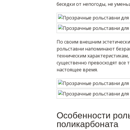
беседки от непогоды, не уменьш
По своим внешним эстетически
рольставни напоминают безрам
техническим характеристикам,
существенно превосходят все т
настоящее время.
Особенности рол
поликарбоната