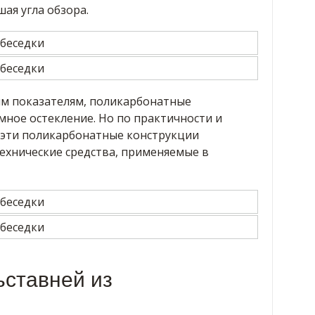
ая угла обзора.
м показателям, поликарбонатные
ное остекление. Но по практичности и
 эти поликарбонатные конструкции
ехнические средства, применяемые в
ьставней из