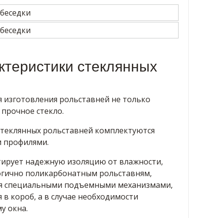
ктеристики стеклянных
 изготовления рольставней не только
 прочное стекло.
стеклянных рольставней комплектуются
 профилями.
ирует надежную изоляцию от влажности,
логично поликарбонатным рольставням,
я специальными подъемными механизмами,
в короб, а в случае необходимости
у окна.