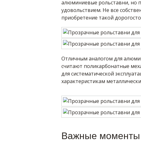
алюминиевые рольставни, но 
удовольствием. Не все собстве
приобретение такой дорогост
Отличным аналогом для алюми
считают поликарбонатные меха
для систематической эксплуата
характеристикам металлически
Важные моменты