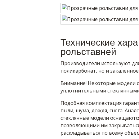
Технические хара
рольставней
Производители используют для
поликарбонат, но и закаленное
Внимание! Некоторые модели 
уплотнительными стеклянными
Подобная комплектация гарант
пыли, шума, дождя, снега. Ана
стеклянные модели оснащаютс
позволяющими им закрываться 
раскладываться по всему объем