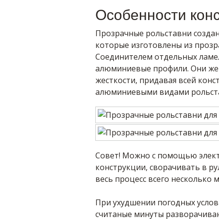
Особенности кон
Прозрачные рольставни создан
которые изготовлены из прозр
Соединителем отдельных ламел
алюминиевые профили. Они же
жесткости, придавая всей конс
алюминиевыми видами рольст
Совет! Можно с помощью элект
конструкции, сворачивать в ру
весь процесс всего несколько м
При ухудшении погодных услов
считаные минуты разворачива