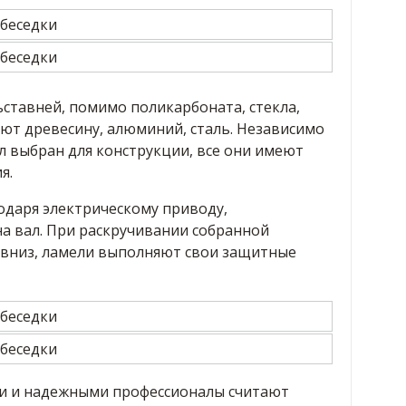
ставней, помимо поликарбоната, стекла,
ют древесину, алюминий, сталь. Независимо
л выбран для конструкции, все они имеют
я.
одаря электрическому приводу,
а вал. При раскручивании собранной
о вниз, ламели выполняют свои защитные
ми и надежными профессионалы считают