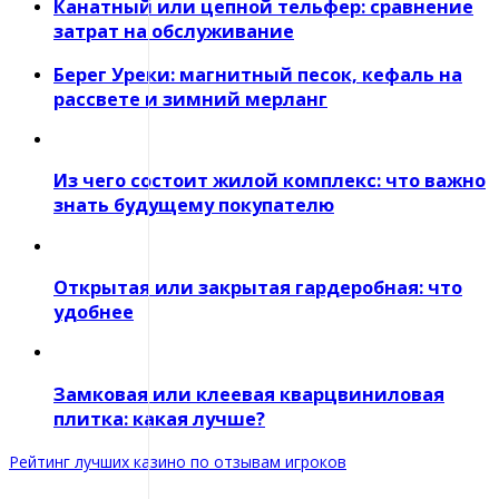
Канатный или цепной тельфер: сравнение
затрат на обслуживание
Берег Уреки: магнитный песок, кефаль на
рассвете и зимний мерланг
Из чего состоит жилой комплекс: что важно
знать будущему покупателю
Открытая или закрытая гардеробная: что
удобнее
Замковая или клеевая кварцвиниловая
плитка: какая лучше?
Рейтинг лучших казино по отзывам игроков