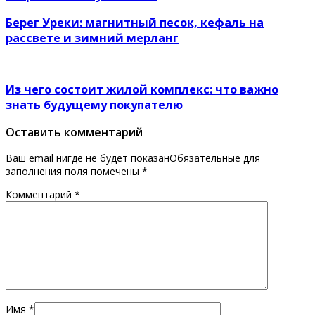
Берег Уреки: магнитный песок, кефаль на
рассвете и зимний мерланг
Из чего состоит жилой комплекс: что важно
знать будущему покупателю
Оставить комментарий
Ваш email нигде не будет показанОбязательные для
заполнения поля помечены
*
Комментарий
*
Имя
*