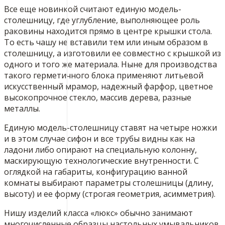
Все еще новинкой считают единую модель-
столешницу, где углубление, выполняющее роль
раковины находится прямо в центре крышки стола.
То есть чашу не вставили тем или иным образом в
столешницу, а изготовили ее совместно с крышкой из
одного и того же материала. Ныне для производства
такого герметичного блока применяют литьевой
искусственный мрамор, надежный фарфор, цветное
высокопрочное стекло, массив дерева, разные
металлы.
Единую модель-столешницу ставят на четыре ножки
и в этом случае сифон и все трубы видны как на
ладони либо опирают на специальную колонну,
маскирующую технологические внутренности. С
оглядкой на габариты, конфигурацию ванной
комнаты выбирают параметры столешницы (длину,
высоту) и ее форму (строгая геометрия, асимметрия).
Нишу изделий класса «люкс» обычно занимают
многочисленные образцы настольных умывальников,