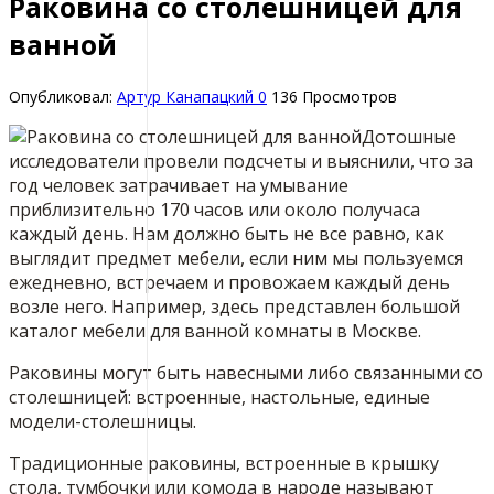
Раковина со столешницей для
ванной
Опубликовал:
Артур Канапацкий
0
136 Просмотров
Дотошные
исследователи провели подсчеты и выяснили, что за
год человек затрачивает на умывание
приблизительно 170 часов или около получаса
каждый день. Нам должно быть не все равно, как
выглядит предмет мебели, если ним мы пользуемся
ежедневно, встречаем и провожаем каждый день
возле него. Например, здесь представлен большой
каталог мебели для ванной комнаты в Москве.
Раковины могут быть навесными либо связанными со
столешницей: встроенные, настольные, единые
модели-столешницы.
Традиционные раковины, встроенные в крышку
стола, тумбочки или комода в народе называют