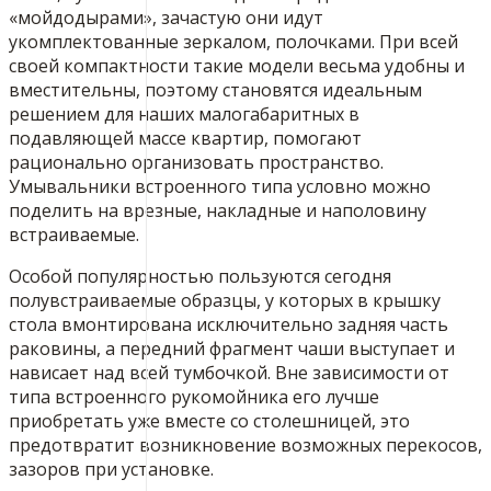
«мойдодырами», зачастую они идут
укомплектованные зеркалом, полочками. При всей
своей компактности такие модели весьма удобны и
вместительны, поэтому становятся идеальным
решением для наших малогабаритных в
подавляющей массе квартир, помогают
рационально организовать пространство.
Умывальники встроенного типа условно можно
поделить на врезные, накладные и наполовину
встраиваемые.
Особой популярностью пользуются сегодня
полувстраиваемые образцы, у которых в крышку
стола вмонтирована исключительно задняя часть
раковины, а передний фрагмент чаши выступает и
нависает над всей тумбочкой. Вне зависимости от
типа встроенного рукомойника его лучше
приобретать уже вместе со столешницей, это
предотвратит возникновение возможных перекосов,
зазоров при установке.