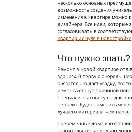
несколько основных преимущес
возможность создания уникальн
изменения в квартире можно к
дизайнера. Все идеи, которые 
согласовывать в соответствующ
квартиры с нуля в новостройке
Что нужно знать?
Ремонт в новой квартире отлич
зданиях. В первую очередь, не
обязательно даст усадку, поэ
ремонта станут причиной повт
Специалисты советуют: для ва
не жалко будет заменить через 
лучшего материала, чем паркет
Современные дома изготавлив
строительство довольно дорого