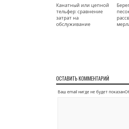
Канатный или цепной
Бере
тельфер: сравнение
песок
затрат на
расс
обслуживание
мерл
ОСТАВИТЬ КОММЕНТАРИЙ
Ваш email нигде не будет показан