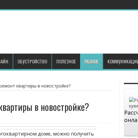
АЙН
ОБУСТРОЙСТВО
ПОЛЕЗНОЕ
РАЗНОЕ
КОММУНИКАЦИ
 ремонт квартиры в новостройке?
 квартиры в новостройке?
Расс
онла
огоквартирном доме, можно получить