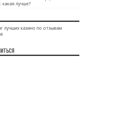
: какая лучше?
г лучших казино по отзывам
ов
ИТЬСЯ