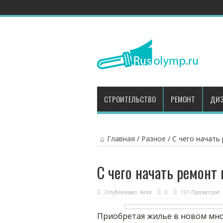
СТРОИТЕЛЬСТВО
РЕМОНТ
ДИЗ
Главная
/
Разное
/
С чего начать
С чего начать ремонт
Опубликовал:
Avtor
0
131 Просмотров
Приобретая жилье в новом мн