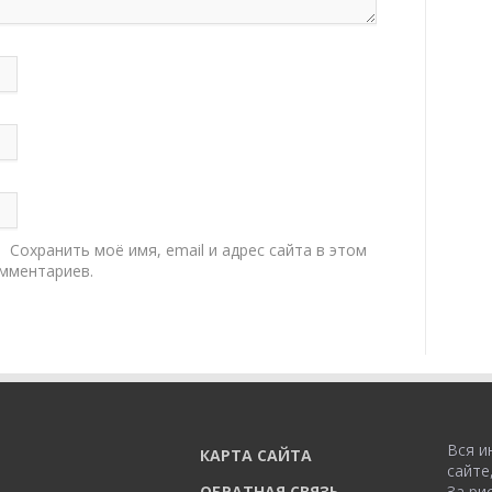
Сохранить моё имя, email и адрес сайта в этом
мментариев.
Вся и
КАРТА САЙТА
сайте
ОБРАТНАЯ СВЯЗЬ
За ри