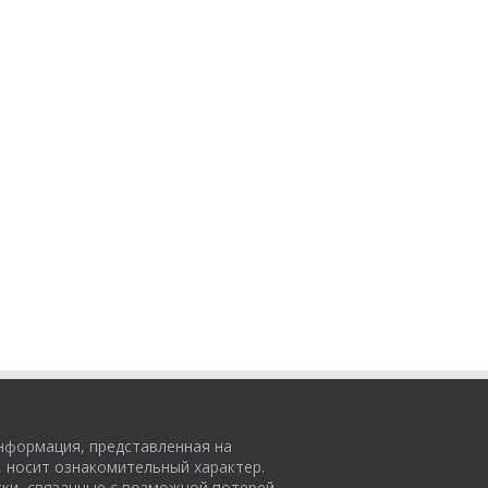
нформация, представленная на
, носит ознакомительный характер.
ски, связанные с возможной потерей