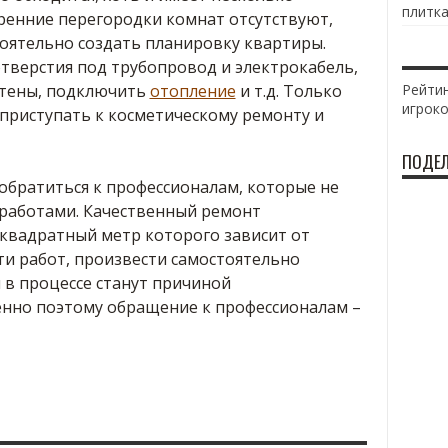
плитка
ренние перегородки комнат отсутствуют,
оятельно создать планировку квартиры.
тверстия под трубопровод и электрокабель,
стены, подключить
отопление
и т.д. Только
Рейтин
игрок
приступать к косметическому ремонту и
ПОДЕЛ
обратиться к профессионалам, которые не
 работами. Качественный ремонт
 квадратный метр которого зависит от
ти работ, произвести самостоятельно
 в процессе станут причиной
нно поэтому обращение к профессионалам –