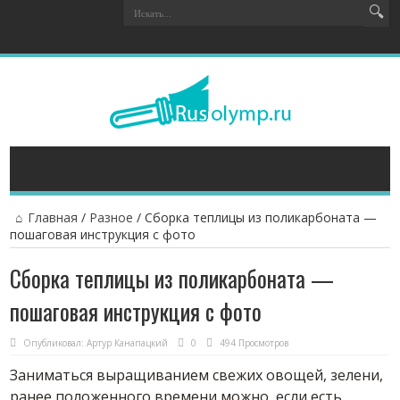
Главная
/
Разное
/
Сборка теплицы из поликарбоната —
пошаговая инструкция с фото
Сборка теплицы из поликарбоната —
пошаговая инструкция с фото
Опубликовал:
Артур Канапацкий
0
494 Просмотров
Заниматься выращиванием свежих овощей, зелени,
ранее положенного времени можно, если есть