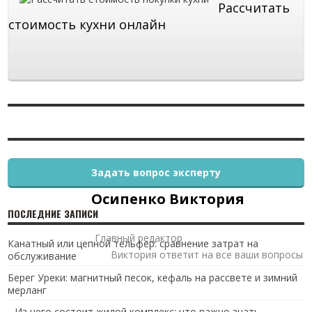
Рассчитать
стоимость кухни онлайн
Задать вопрос эксперту
Осипенко Виктория
ПОСЛЕДНИЕ ЗАПИСИ
Главный редактор
Канатный или цепной тельфер: сравнение затрат на
Виктория ответит на все ваши вопросы
обслуживание
Берег Уреки: магнитный песок, кефаль на рассвете и зимний
мерланг
Из чего состоит жилой комплекс: что важно знать