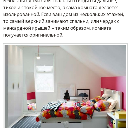
В больших домах для спальни отводится дальнее,
тихое и спокойное место, а сама комната делается
изолированной. Если ваш дом из нескольких этажей,
то самый верхний занимают спальни, или чердак с
мансардной крышей – таким образом, комната
получается оригинальной.