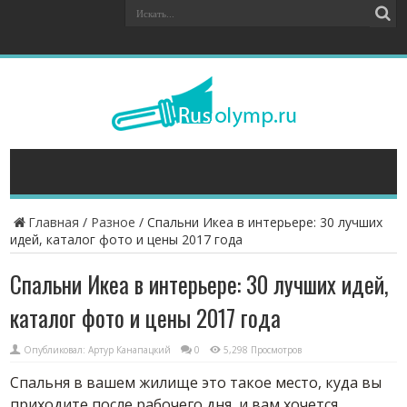
Главная
/
Разное
/
Спальни Икеа в интерьере: 30 лучших
идей, каталог фото и цены 2017 года
Спальни Икеа в интерьере: 30 лучших идей,
каталог фото и цены 2017 года
Опубликовал:
Артур Канапацкий
0
5,298 Просмотров
Спальня в вашем жилище это такое место, куда вы
приходите после рабочего дня, и вам хочется