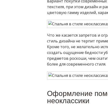
вариант покупки современных 
текстиля, при этом дизайн и р
цветовую гамму изделий, харак
Что же касается запретов и ог
стиль дизайна не терпит приме
Кроме того, не желательно исп
создать ощущение бедности уб
предметов роскоши, чем скати
более для современного стиля.
Оформление поме
неоклассики