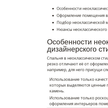
Особенности неоклассичес
Оформление помещения в 
Подбор неоклассической 
Нюансы неоклассического
Особенности нео
дизайнерского ст
Спальня в неоклассическом сти
резко отличают её от оформлен
например, для него присущи с
Использование только качест
которых выделяются ценные п
камень.
Использование только роско
оформления интерьеров пом