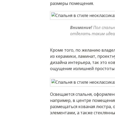
размеры помещения.
Внимание!
Пол спальн
отделать таким идеа
Кроме того, по желанию влад
из керамики, ламинат, проектн
дизайна интерьера, так это ков
ощущение излишней простоты 
Освещается спальня, оформленн
например, в центре помещения
размещаться кованая люстра,
элементами, а также стеклянн