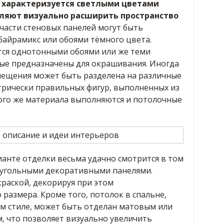
а характеризуется светлыми цветами
оляют визуально расширить пространство
части стеновых панелей могут быть
айрамикс или обоями тёмного цвета.
ется однотонными обоями или же теми
ые предназначены для окрашивания. Иногда
мещения может быть разделена на различные
трически правильных фигур, выполненных из
того же материала выполняются и потолочные
анте отделки весьма удачно смотрится в том
моугольными декоративными панелями.
раской, декорируя при этом
размера. Кроме того, потолок в спальне,
м стиле, может быть отделан матовым или
 что позволяет визуально увеличить