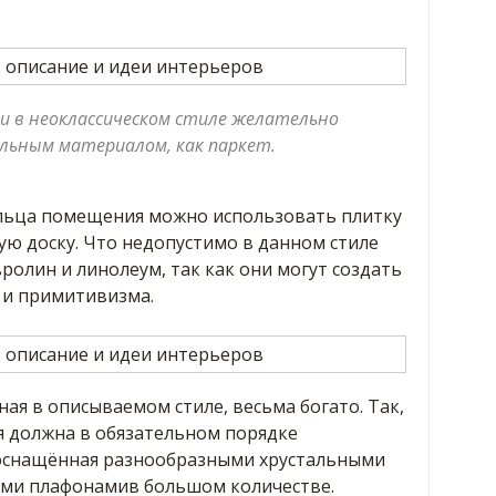
и в неоклассическом стиле желательно
льным материалом, как паркет.
ельца помещения можно использовать плитку
ую доску. Что недопустимо в данном стиле
ролин и линолеум, так как они могут создать
и примитивизма.
ая в описываемом стиле, весьма богато. Так,
 должна в обязательном порядке
 оснащённая разнообразными хрустальными
ыми плафонамив большом количестве.