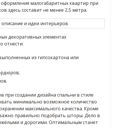
 оформления малогабаритных квартир при
ов здесь составит не менее 2,5 метра.
ьных декоративных элементах
о отнести:
выполненных из гипсокартона или
ордюров;
ов.
 при создании дизайна спальни в стиле
зовать минимально возможное количество
охранении максимального качества. Кроме
 важно правильно подобрать шторы. Дело в
тяжёлыми и дорогими. Оптимальным станет