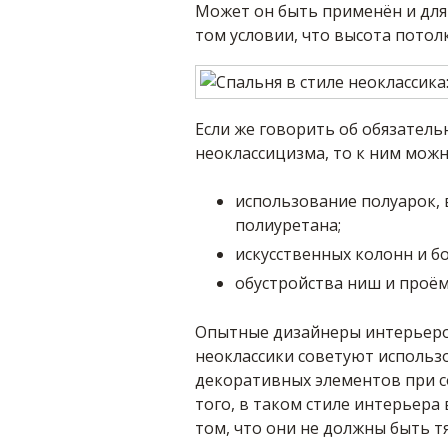
Может он быть применён и для
том условии, что высота потолк
Если же говорить об обязател
неоклассицизма, то к ним можн
использование полуарок, 
полиуретана;
искусственных колонн и б
обустройства ниш и проём
Опытные дизайнеры интерьеров
неоклассики советуют исполь
декоративных элементов при с
того, в таком стиле интерьера
том, что они не должны быть 