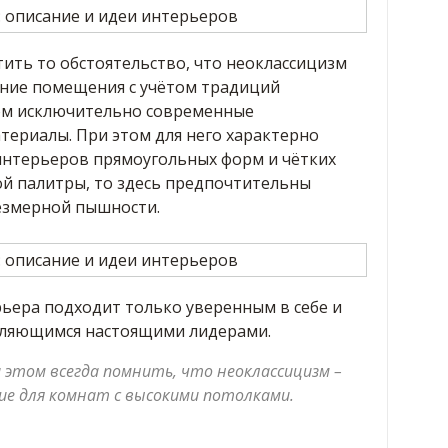
ить то обстоятельство, что неоклассицизм
ние помещения с учётом традиций
том исключительно современные
териалы. При этом для него характерно
интерьеров прямоугольных форм и чётких
ой палитры, то здесь предпочтительны
резмерной пышности.
рьера подходит только уверенным в себе и
ляющимся настоящими лидерами.
этом всегда помнить, что неоклассицизм –
ие для комнат с высокими потолками.