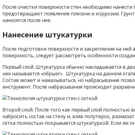
После очистки поверхности стен необходимо нанести 
предотвращают появление плесени и коррозии. Грунт
наносятся после нее.
Нанесение штукатурки
После подготовки поверхности и закрепления на ней 
поверхность, следует рассмотреть особенности создан
Первый слой. Штукатурка обычно накладывается в два 
них называется «обрызг». Штукатурка на данном этап
Состав может и намазываться, но набрасывание позво
инструмент. После набрасывания происходит разравни
Второй слой. После того как первый слой полностью 
набросить состав на стену и, взяв полутерок, разма
сетка полностью покрывается штукатуркой. Если же он