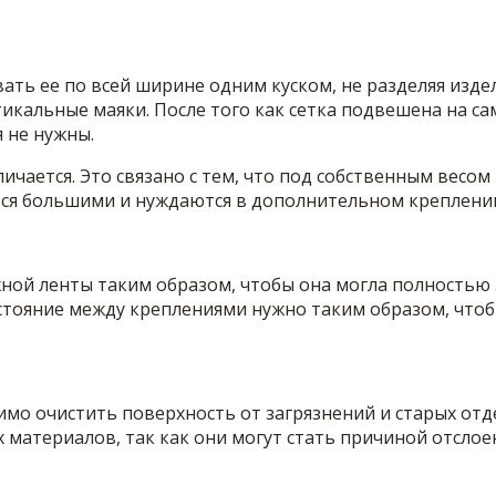
ать ее по всей ширине одним куском, не разделяя изде
тикальные маяки. После того как сетка подвешена на с
 не нужны.
ичается. Это связано с тем, что под собственным весо
ются большими и нуждаются в дополнительном креплени
ной ленты таким образом, чтобы она могла полностью 
сстояние между креплениями нужно таким образом, чтобы
имо очистить поверхность от загрязнений и старых от
материалов, так как они могут стать причиной отслое