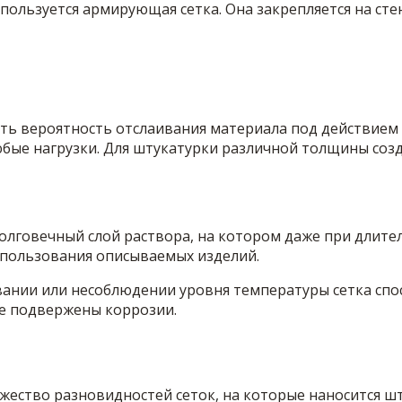
пользуется армирующая сетка. Она закрепляется на стене
есть вероятность отслаивания материала под действием
бые нагрузки. Для штукатурки различной толщины соз
лговечный слой раствора, на котором даже при длите
использования описываемых изделий.
ании или несоблюдении уровня температуры сетка спо
не подвержены коррозии.
ество разновидностей сеток, на которые наносится шт