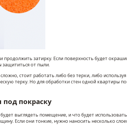
и продолжить затирку. Если поверхность будет окрашива
ы защититься от пыли.
ложно, стоит работать либо без терки, либо используя 
ескую терку. Но для обработки стен одной квартиры п
 под покраску
будет выглядеть помещение, и что будет использоватьс
лщину. Если они тонкие, нужно наносить несколько сл