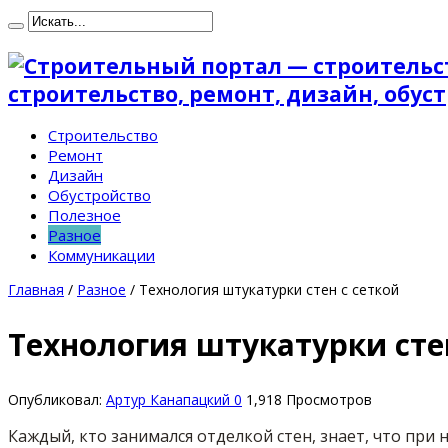
строительство, ремонт, дизайн, обу
Строительство
Ремонт
Дизайн
Обустройство
Полезное
Разное
Коммуникации
Главная
/
Разное
/
Технология штукатурки стен с сеткой
Технология штукатурки стен
Опубликовал:
Артур Канапацкий
0
1,918 Просмотров
Каждый, кто занимался отделкой стен, знает, что при