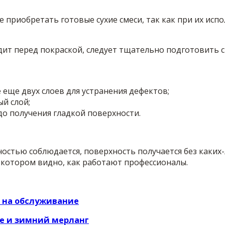
е приобретать готовые сухие смеси, так как при их и
ит перед покраской, следует тщательно подготовить ст
 еще двух слоев для устранения дефектов;
й слой;
о получения гладкой поверхности.
остью соблюдается, поверхность получается без каких-
 котором видно, как работают профессионалы.
т на обслуживание
те и зимний мерланг