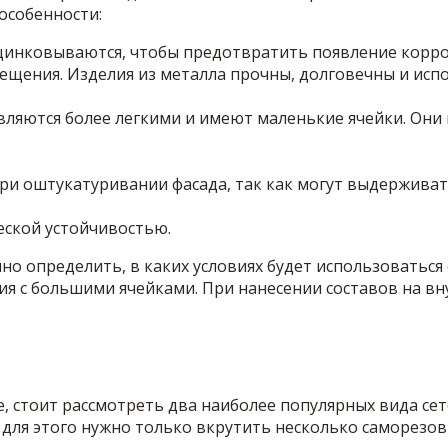
особенности:
 оцинковываются, чтобы предотвратить появление корро
щения. Изделия из металла прочны, долговечны и испо
вляются более легкими и имеют маленькие ячейки. Они 
ри оштукатуривании фасада, так как могут выдерживат
еской устойчивостью.
о определить, в каких условиях будет использоваться 
ия с большими ячейками. При нанесении составов на в
е, стоит рассмотреть два наиболее популярных вида се
 для этого нужно только вкрутить несколько саморезов 