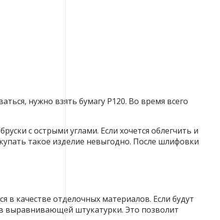
ться, нужно взять бумагу Р120. Во время всего
бруски с острыми углами. Если хочется облегчить и
окупать такое изделие невыгодно. После шлифовки
я в качестве отделочных материалов. Если будут
оев выравнивающей штукатурки. Это позволит