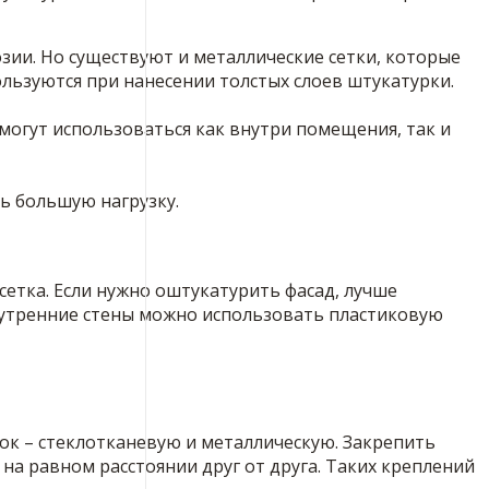
зии. Но существуют и металлические сетки, которые
льзуются при нанесении толстых слоев штукатурки.
могут использоваться как внутри помещения, так и
ь большую нагрузку.
сетка. Если нужно оштукатурить фасад, лучше
нутренние стены можно использовать пластиковую
ток – стеклотканевую и металлическую. Закрепить
на равном расстоянии друг от друга. Таких креплений