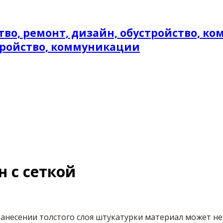
стройство, коммуникации
 с сеткой
 нанесении толстого слоя штукатурки материал может н