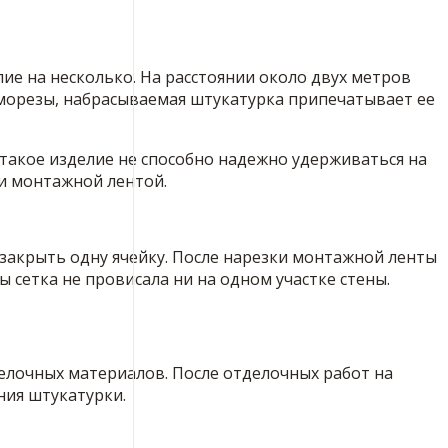
лие на несколько. На расстоянии около двух метров
аморезы, набрасываемая штукатурка припечатывает ее
м такое изделие не способно надежно удерживаться на
и монтажной лентой.
закрыть одну ячейку. После нарезки монтажной ленты
 сетка не провисала ни на одном участке стены.
делочных материалов. После отделочных работ на
ния штукатурки.