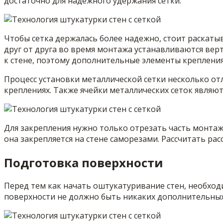
достаточно для надежного удержания сетки.
Чтобы сетка держалась более надежно, стоит раскатыв
друг от друга во время монтажа устанавливаются вер
к стене, поэтому дополнительные элементы крепления
Процесс установки металлической сетки несколько отл
креплениях. Также ячейки металлических сеток явля
Для закрепления нужно только отрезать часть монтаж
она закрепляется на стене саморезами. Рассчитать ра
Подготовка поверхности
Перед тем как начать оштукатуривание стен, необход
поверхности не должно быть никаких дополнительных 