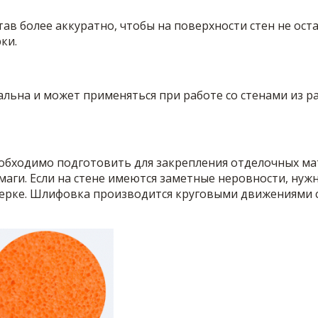
тав более аккуратно, чтобы на поверхности стен не ос
ки.
альна и может применяться при работе со стенами из р
еобходимо подготовить для закрепления отделочных ма
ги. Если на стене имеются заметные неровности, нужн
терке. Шлифовка производится круговыми движениями с