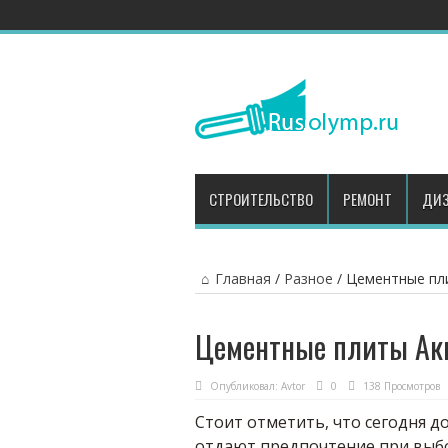
СТРОИТЕЛЬСТВО
РЕМОНТ
ДИЗ
Главная
/
Разное
/
Цементные пл
Цементные плиты Ак
Опубликовал:
Avtor
0
138 Просмотров
Стоит отметить, что сегодня 
отдают предпочтение при выбо