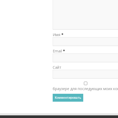
Имя
*
Email
*
Сайт
браузере для последующих моих ко