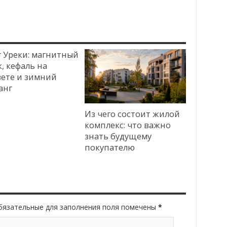
г Уреки: магнитный
, кефаль на
вете и зимний
анг
Из чего состоит жилой
комплекс: что важно
знать будущему
покупателю
Обязательные для заполнения поля помечены
*