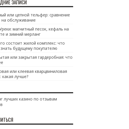
ДНИЕ ЗАПИСИ
ый или цепной тельфер: сравнение
 на обслуживание
Уреки: магнитный песок, кефаль на
те и зимний мерланг
его состоит жилой комплекс: что
 знать будущему покупателю
ытая или закрытая гардеробная: что
ее
овая или клеевая кварцвиниловая
: какая лучше?
г лучших казино по отзывам
ов
ИТЬСЯ