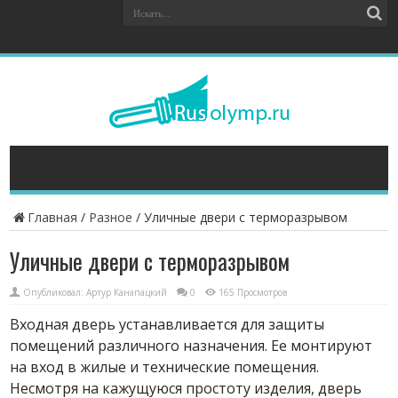
Главная
/
Разное
/
Уличные двери с терморазрывом
Уличные двери с терморазрывом
Опубликовал:
Артур Канапацкий
0
165 Просмотров
Входная дверь устанавливается для защиты
помещений различного назначения. Ее монтируют
на вход в жилые и технические помещения.
Несмотря на кажущуюся простоту изделия, дверь