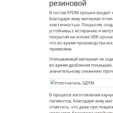
резиновой
В состав EPDM крошки входит н
благодаря чему материал отли
эластичностью. Покрытия, соз
устойчивы к истиранию и могут
покрытия на основе SBR-крошки
что во время производства ис
примесями.
Описываемый материал не соде
во время дробления покрышек.
значительному снижению проч
В процессе изготовления кауч
пигментов, благодаря чему ма
отметить, что даже при повреж