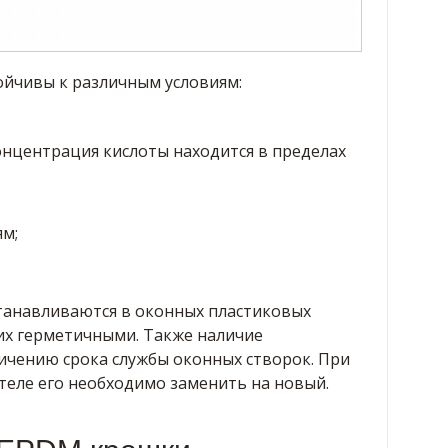
йчивы к различным условиям:
онцентрация кислоты находится в пределах
м;
танавливаются в оконных пластиковых
 их герметичными. Также наличие
ичению срока службы оконных створок. При
теле его необходимо заменить на новый.