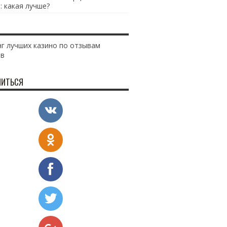
: какая лучше?
г лучших казино по отзывам
ов
ИТЬСЯ