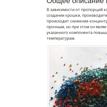
Общее описание
В зависимости от пропорций к
создании крошки, производител
происходит снижение концентр
прочным, но при этом он являе
указанного компонента повыша
температурам.