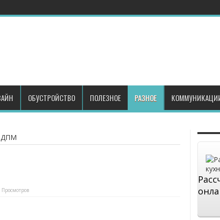
АЙН
ОБУСТРОЙСТВО
ПОЛЕЗНОЕ
РАЗНОЕ
КОММУНИКАЦИ
ЭДПМ
Расс
онла
 Просмотров