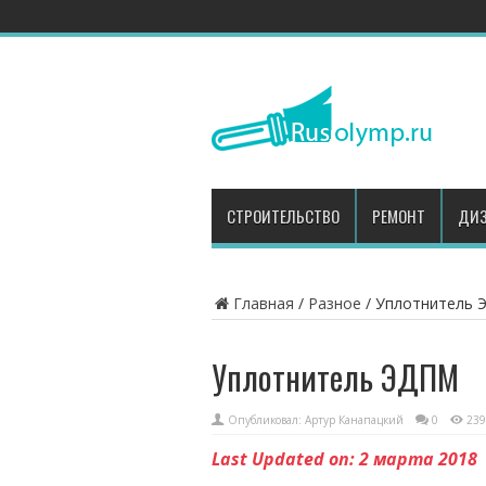
СТРОИТЕЛЬСТВО
РЕМОНТ
ДИЗ
Главная
/
Разное
/
Уплотнитель 
Уплотнитель ЭДПМ
Опубликовал:
Артур Канапацкий
0
239
Last Updated on: 2 марта 2018