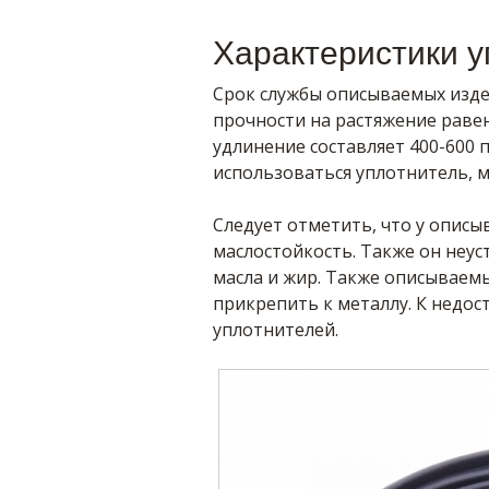
Характеристики 
Срок службы описываемых издел
прочности на растяжение раве
удлинение составляет 400-600
использоваться уплотнитель, мо
Следует отметить, что у описы
маслостойкость. Также он неус
масла и жир. Также описываем
прикрепить к металлу. К недос
уплотнителей.