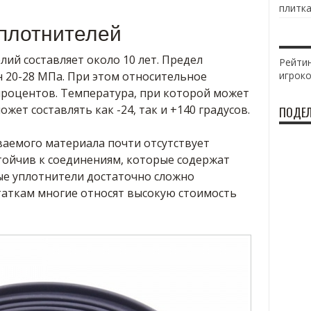
плитка
уплотнителей
ий составляет около 10 лет. Предел
Рейтин
н 20-28 МПа. При этом относительное
игрок
 процентов. Температура, при которой может
жет составлять как -24, так и +140 градусов.
ПОДЕЛ
ваемого материала почти отсутствует
тойчив к соединениям, которые содержат
ые уплотнители достаточно сложно
таткам многие относят высокую стоимость