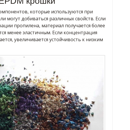
 EPDM крошки
омпонентов, которые используются при
и могут добиваться различных свойств. Если
ации пропилена, материал получается более
тся менее эластичным. Если концентрация
ется, увеличивается устойчивость к низким