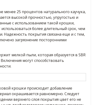
е менее 25 процентов натурального каучука,
чается высокой прочностью, упругостью и
данные с использованием такой крошки,
 использоваться более длительный срок, чем
. Надежность покрытия связана еще и с тем,
ключено загрязнение посторонними
ржит мелкой пыли, которая образуется в SBR
 Включения могут способствовать
ности.
уковой крошки происходит добавление
териал окрашивается равномерно. Следует
дении верхнего слоя покрытия цвет его не