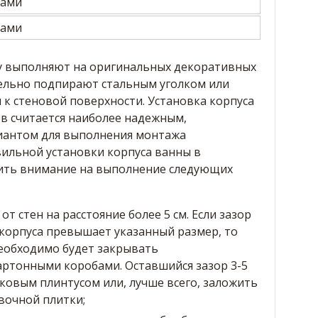
у выполняют на оригинальных декоративных
тельно подпирают стальным уголком или
к стеновой поверхности. Установка корпуса
ов считается наиболее надежным,
иантом для выполнения монтажа
вильной установки корпуса ванны в
ть внимание на выполнение следующих
от стен на расстояние более 5 см. Если зазор
корпуса превышает указанный размер, то
необходимо будет закрывать
ртонными коробами. Оставшийся зазор 3-5
ковым плинтусом или, лучше всего, заложить
вочной плитки;