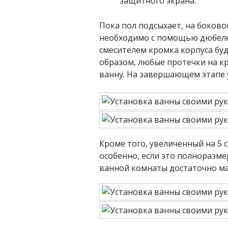
защитного экрана.
Пока пол подсыхает, на боково
необходимо с помощью дюбеле
смесителем кромка корпуса буд
образом, любые протечки на к
ванну. На завершающем этапе у
Кроме того, увеличенный на 5 
особенно, если это полноразме
ванной комнаты достаточно ма