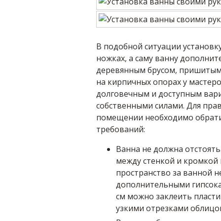
В подобной ситуации установк
ножках, а саму ванну дополни
деревянным брусом, пришитым 
на кирпичных опорах у мастер
долговечным и доступным вар
собственными силами. Для пра
помещении необходимо обрати
требований:
Ванна не должна отстоять 
между стенкой и кромкой 
пространство за ванной 
дополнительными гипсока
см можно заклеить пласти
узкими отрезками облицо