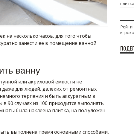
плитка
Рейтин
игрок
ек на несколько часов, для того чтобы
куратно занести ее в помещение ванной
ПОДЕЛ
ить ванну
угунной или акриловой емкости не
 даже для людей, далеких от ремонтных
 немного терпения и быть аккуратным в
ы в 90 случаях из 100 приходится выполнять
омнаты была наклеена плитка, на пол уложен
быть выполнена тремя основными способами,