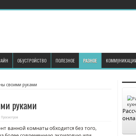
АЙН
ОБУСТРОЙСТВО
ПОЛЕЗНОЕ
РАЗНОЕ
КОММУНИКАЦИ
ны своими руками
ими руками
Расс
онла
 Просмотров
нт ванной комнаты обходится без того,
на более современную акриловую или