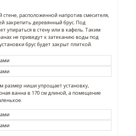
й стене, расположенной напротив смесителя,
й закрепить деревянный брус. Под
ет упираться в стену или в кафель. Таким
ранах не приведут к затеканию воды под
становки брус будет закрыт плиткой.
см размер ниши упрощает установку,
рная ванна в 170 см длиной, а помещение
ленькое.