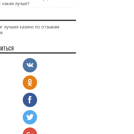
: какая лучше?
г лучших казино по отзывам
ов
ИТЬСЯ