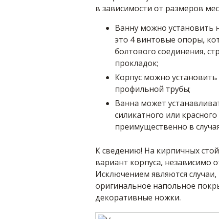
в зависимости от размеров мес
Ванну можно установить н
это 4 винтовые опоры, к
болтового соединения, с
прокладок;
Корпус можно установить 
профильной трубы;
Ванна может устанавливат
силикатного или красного
преимущественно в случаях
К сведению! На кирпичных сто
вариант корпуса, независимо от
Исключением являются случаи,
оригинальное напольное покры
декоративные ножки.