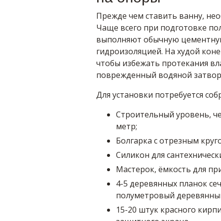
Прежде чем ставить ванну, не
Чаще всего при подготовке по
выполняют обычную цементную
гидроизоляцией. На худой кон
чтобы избежать протекания вла
поврежденный водяной затвор
Для установки потребуется со
Строительный уровень, ч
метр;
Болгарка с отрезным круг
Силикон для сантехнически
Мастерок, ёмкость для пр
4-5 деревянных планок сеч
полуметровый деревянный
15-20 штук красного кирпи