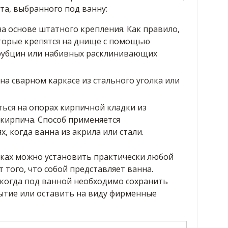
та, выбранного под ванну:
а основе штатного крепления. Как правило,
оторые крепятся на днище с помощью
трубцин или набивных расклинивающих
на сварном каркасе из стального уголка или
ься на опорах кирпичной кладки из
 кирпича. Способ применяется
, когда ванна из акрила или стали.
йках можно установить практически любой
 того, что собой представляет ванна.
 когда под ванной необходимо сохранить
тие или оставить на виду фирменные