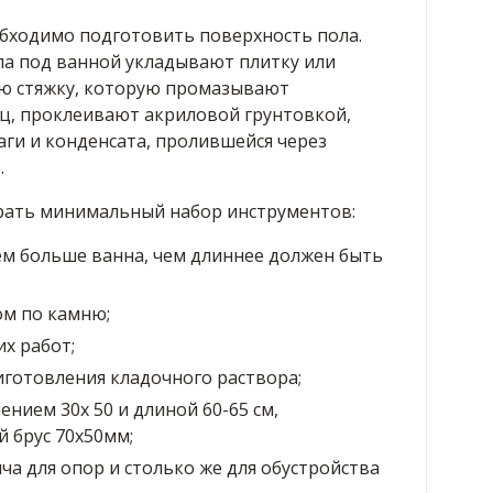
обходимо подготовить поверхность пола.
ла под ванной укладывают плитку или
 стяжку, которую промазывают
ец, проклеивают акриловой грунтовкой,
ги и конденсата, пролившейся через
.
брать минимальный набор инструментов:
ем больше ванна, чем длиннее должен быть
ом по камню;
х работ;
иготовления кладочного раствора;
ением 30х 50 и длиной 60-65 см,
 брус 70х50мм;
ча для опор и столько же для обустройства