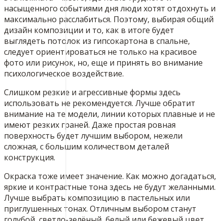
насыщенного событиями дня люди хотят отдохнуть и
максимально расслабиться. Поэтому, выбирая общий
дизайн композиции и то, как в итоге будет
выглядеть потолок из гипсокартона в спальне,
следует ориентироваться не только на красивое
фото или рисунок, но, еще и принять во внимание
психологическое воздействие.
Слишком резкие и агрессивные формы здесь
использовать не рекомендуется. Лучше обратит
внимание на те модели, линии которых плавные и не
имеют резких граней. Даже простая ровная
поверхность будет лучшим выбором, нежели
сложная, с большим количеством деталей
конструкция.
Окраска тоже имеет значение. Как можно догадаться,
яркие и контрастные тона здесь не будут желанными.
Лучше выбрать композицию в пастельных или
приглушенных тонах. Отличным выбором станут
голубой, светло-зелёный, белый или бежевый цвет.