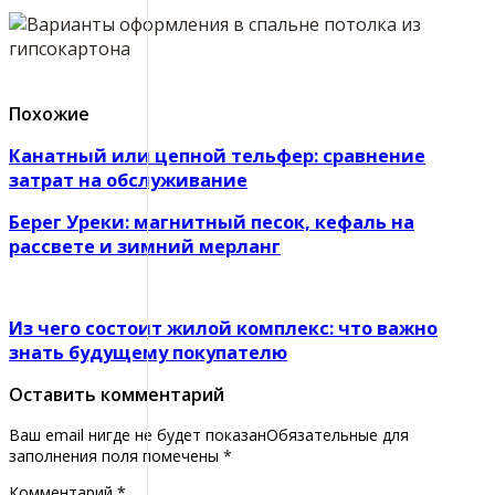
Похожие
Канатный или цепной тельфер: сравнение
затрат на обслуживание
Берег Уреки: магнитный песок, кефаль на
рассвете и зимний мерланг
Из чего состоит жилой комплекс: что важно
знать будущему покупателю
Оставить комментарий
Ваш email нигде не будет показанОбязательные для
заполнения поля помечены
*
Комментарий
*