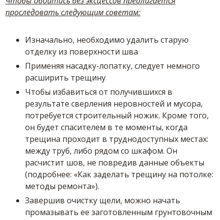
Чтобы обойтись без эксцессов предлагается
проследовать следующим советам:
Изначально, необходимо удалить старую
отделку из поверхности шва
Применяя насадку-лопатку, следует немного
расширить трещину
Чтобы избавиться от получившихся в
результате сверления неровностей и мусора,
потребуется строительный ножик. Кроме того,
он будет спасителем в те моменты, когда
трещина проходит в труднодоступных местах:
между труб, либо рядом со шкафом. Он
расчистит шов, не повредив данные объекты
(подробнее: «Как заделать трещину на потолке:
методы ремонта»).
Завершив очистку щели, можно начать
промазывать ее заготовленным грунтовочным