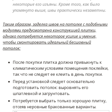
некоторые его изъяны. Кроме того, как было
упомянуто выше, швы практически незаметны.
Таким образом, заделка швов на потолке с подобными
модулями предусмотрена конструкцией плитки,
однако потребуется некоторое усилие и умение,
чтобы смонтировать идеальный бесшовный
потолок:
После покупки плитка должна привыкнуть к
климатическим условиям помещения поклейки,
так что не следует ее клеить в день покупки.
Перед установкой следует основательно
подготовить потолок: выровнять его
шпатлевкой и загрунтовать.
Потребуется выбрать только хорошую плитку,
отсеяв неровные бракованные варианты.