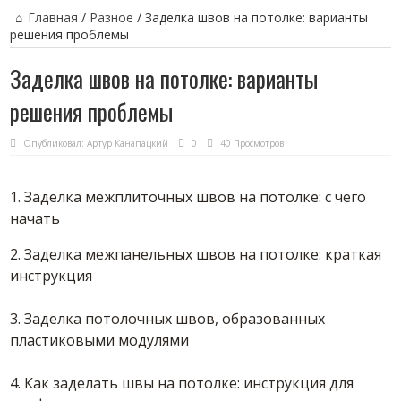
Главная
/
Разное
/
Заделка швов на потолке: варианты
решения проблемы
Заделка швов на потолке: варианты
решения проблемы
Опубликовал:
Артур Канапацкий
0
40 Просмотров
1. Заделка межплиточных швов на потолке: с чего
начать
2. Заделка межпанельных швов на потолке: краткая
инструкция
3. Заделка потолочных швов, образованных
пластиковыми модулями
4. Как заделать швы на потолке: инструкция для