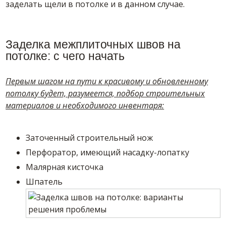
заделать щели в потолке и в данном случае.
Заделка межплиточных швов на
потолке: с чего начать
Первым шагом на пути к красивому и обновленному
потолку будет, разумеется, подбор строительных
материалов и необходимого инвентаря:
Заточенный строительный нож
Перфоратор, имеющий насадку-лопатку
Малярная кисточка
Шпатель