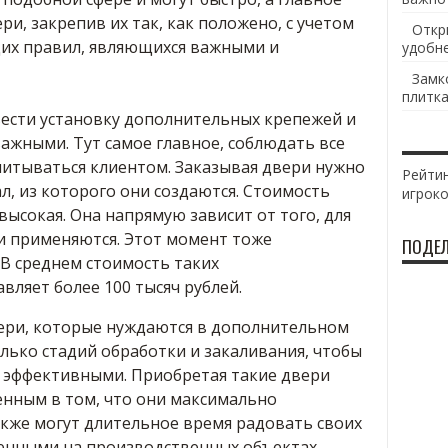
ри, закрепив их так, как положено, с учетом
Откр
их правил, являющихся важными и
удобн
Замк
плитка
ести установку дополнительных крепежей и
ажными. Тут самое главное, соблюдать все
итываться клиентом. Заказывая двери нужно
Рейтин
, из которого они создаются. Стоимость
игрок
высокая. Она напрямую зависит от того, для
 и применяются. Этот момент тоже
ПОДЕЛ
В среднем стоимость таких
ляет более 100 тысяч рублей.
вери, которые нуждаются в дополнительном
лько стадий обработки и закаливания, чтобы
 эффективными. Приобретая такие двери
нным в том, что они максимально
акже могут длительное время радовать своих
енными на производственных объектах.