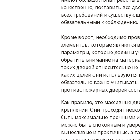
качественно, поставить все две
всех требований и существующ
обязательными к соблюдению.
Кроме ворот, необходимо пров
элементов, которые являются в
параметры, которые должны уч
обратить внимание на материал
таких дверей относительно не 
каких целей они используются
обязательно важно учитывать. 
противопожарных дверей состав
Как правило, это массивные д
креплении. Они проходят неско
быть максимально прочными и
можно быть спокойным и увере
выносливые и практичные, а т
владельцев или быть установл