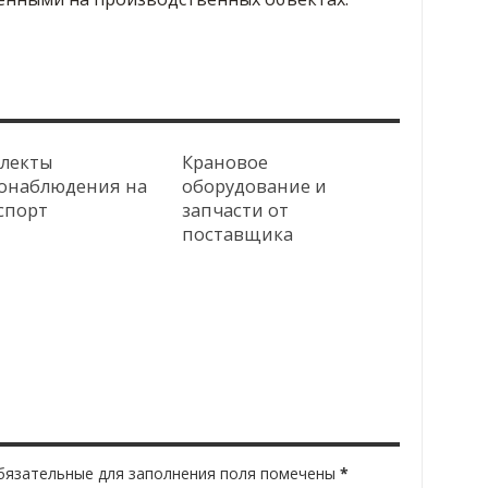
лекты
Крановое
онаблюдения на
оборудование и
спорт
запчасти от
поставщика
Обязательные для заполнения поля помечены
*