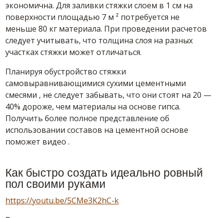
экономична. Для заливки стяжки слоем в 1 см на
поверхности площадью 7 м ² потребуется не
меньше 80 кг материала. При проведении расчетов
следует учитывать, что толщина слоя на разных
участках стяжки может отличаться.
Планируя обустройство стяжки
самовыравнивающимися
сухими
цементными
смесями
, не следует забывать, что они стоят на 20 —
40% дороже, чем материалы на основе гипса.
Получить более полное представление об
использовании составов на цементной основе
поможет
видео
.
Как быстро создать идеально ровный
пол
своими
руками
https://youtu.be/5CMe3K2hC-k