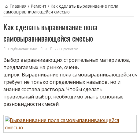
Главная
/
Ремонт
/
Как сделать выравнивание пола
самовыравнивающейся смесью
Как сделать выравнивание пола
самовыравнивающейся смесью
Опубликовал:
Avtor
0
222 Просмотров
Выбор выравнивающих строительных материалов,
предлагаемых на рынке, очень
широк.
Выравнивание пола самовыравнивающейся с
требует не только определенных навыков, но и
знания
состава
раствора. Чтобы сделать
правильный выбор, необходимо знать основные
разновидности
смесей
.