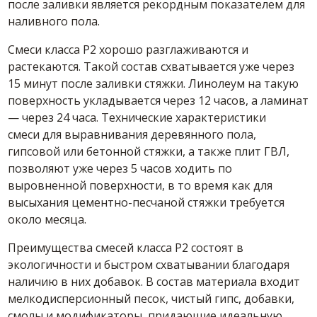
после заливки является рекордным показателем для
наливного пола.
Смеси
класса Р2 хорошо разглаживаются и
растекаются. Такой
состав
схватывается уже через
15 минут после заливки стяжки. Линолеум на такую
поверхность укладывается через 12 часов, а ламинат
— через 24 часа. Технические характеристики
смеси для выравнивания деревянного пола
,
гипсовой или бетонной стяжки, а также плит ГВЛ,
позволяют уже через 5 часов ходить по
выровненной поверхности, в то время как для
высыхания цементно-песчаной стяжки требуется
около месяца.
Преимущества
смесей
класса Р2
состоят
в
экологичности и быстром схватывании благодаря
наличию в них добавок. В
состав
материала входит
мелкодисперсионный песок, чистый гипс, добавки,
смолы и модификаторы, придающие идеальную