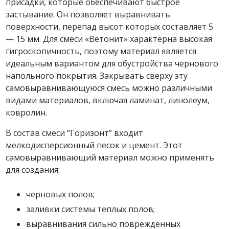
присадки, которые обеспечивают быстрое
застывание. Он позволяет выравнивать
поверхности, перепад высот которых составляет 5
— 15 мм. Для
смеси
«Ветонит» характерна высокая
гигроскопичность, поэтому материал является
идеальным вариантом для обустройства чернового
напольного покрытия. Закрывать сверху эту
самовыравнивающуюся
смесь
можно различными
видами
материалов, включая ламинат, линолеум,
ковролин.
В
состав
смеси
“Горизонт” входит
мелкодисперсионный песок и цемент. Этот
самовыравнивающий
материал можно применять
для создания:
черновых полов;
заливки системы теплых полов;
выравнивания сильно поврежденных