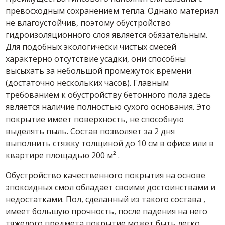
превосходным сохранением тепла. Однако материал
не влагоустойчив, поэтому обустройство
гидроизоляционного слоя является обязательным.
Для подобных экологически чистых
смесей
характерно отсутствие усадки, они способны
высыхать за небольшой промежуток времени
(достаточно нескольких часов). Главным
требованием к обустройству
бетонного пола
здесь
является наличие полностью сухого
основания
. Это
покрытие имеет поверхность, не способную
выделять пыль.
Состав
позволяет за 2 дня
выполнить стяжку толщиной до 10 см в офисе или в
квартире площадью 200
м²
.
Обустройство качественного покрытия на основе
эпоксидных смол обладает
своими
достоинствами и
недостатками. Пол, сделанный из такого
состава
,
имеет большую прочность, после падения на него
тяжелого предмета покрытие может быть легко