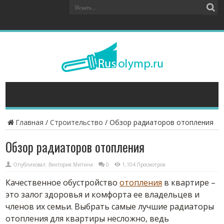
Главная
/
Строительство
/
Обзор радиаторов отопления
Обзор радиаторов отопления
Опубликовал:
Виктория Митина
0
1,104 Просмотров
Качественное обустройство
отопления
в квартире –
это залог здоровья и комфорта ее владельцев и
членов их семьи. Выбрать самые лучшие радиаторы
отопления для квартиры несложно, ведь