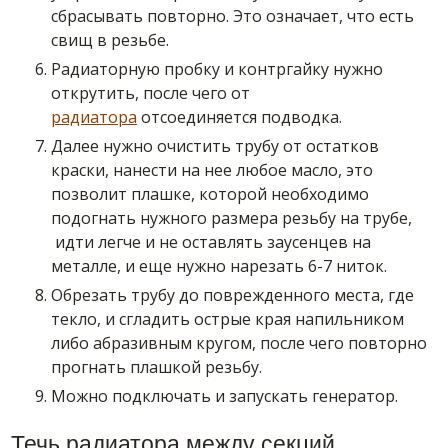
сбрасывать повторно. Это означает, что есть
свищ в резьбе.
Радиаторную пробку и контргайку нужно
открутить, после чего от
радиатора
отсоединяется подводка.
Далее нужно очистить трубу от остатков
краски, нанести на нее любое масло, это
позволит плашке, которой необходимо
подогнать нужного размера резьбу на трубе,
идти легче и не оставлять заусенцев на
металле, и еще нужно нарезать 6-7 ниток.
Обрезать трубу до поврежденного места, где
текло, и сгладить острые края напильником
либо абразивным кругом, после чего повторно
прогнать плашкой резьбу.
Можно подключать и запускать генератор.
Течь радиатора между секций