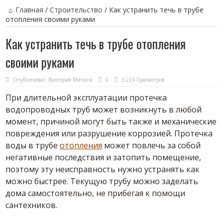
Главная
/
Строительство
/
Как устранить течь в трубе
отопления своими руками
Как устранить течь в трубе отопления
своими руками
Опубликовал:
Виктория Митина
0
3,224 Просмотров
При длительной эксплуатации протечка
водопроводных труб может возникнуть в любой
момент, причиной могут быть также и механические
повреждения или разрушение коррозией. Протечка
воды в трубе
отопления
может повлечь за собой
негативные последствия и затопить помещение,
поэтому эту неисправность нужно устранять как
можно быстрее. Текущую трубу можно заделать
дома самостоятельно, не прибегая к помощи
сантехников.