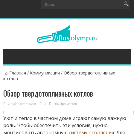
Главная
/
Коммуникации
/
Обзор твердотопливных
котлов
Обзор твердотопливных котлов
Опубликовал:
Avtor
0
206 Просмотров
Уют и тепло в частном доме играют самую важную
роль. Чтобы обеспечить эти условия, нужно
монтировать автономную
систему отопления
.
Для