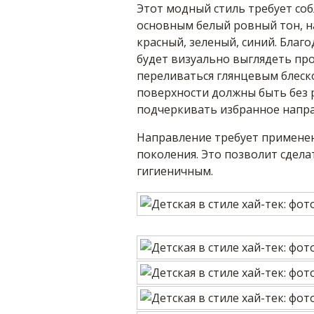
Этот модный стиль требует со
основным белый ровный тон, 
красный, зеленый, синий. Благ
будет визуально выглядеть пр
переливаться глянцевым блеск
поверхности должны быть без р
подчеркивать избранное напра
Направление требует примене
поколения. Это позволит сдела
гигиеничным.