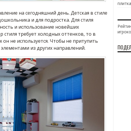
плитка
вление на сегодняшний день. Детская в стиле
дошкольника и для подростка. Для стиля
Рейтин
ность и использование новейших
игрок
р стиля требует холодных оттенков, то в
х он не используется. Чтобы не притупить
ПОДЕЛ
 элементами из других направлений.