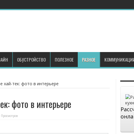
АЙН
ОБУСТРОЙСТВО
ПОЛЕЗНОЕ
РАЗНОЕ
КОММУНИКАЦИ
е хай-тек: фото в интерьере
ек: фото в интерьере
Расс
онла
 Просмотров