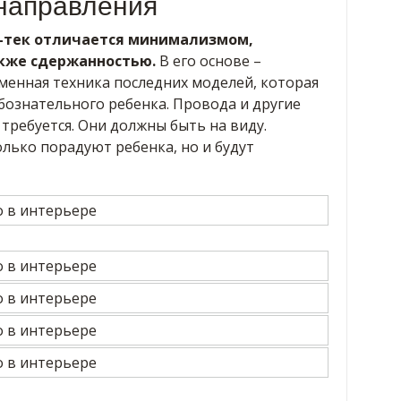
направления
й-тек отличается минимализмом,
акже сдержанностью.
В его основе –
менная техника последних моделей, которая
бознательного ребенка. Провода и другие
требуется. Они должны быть на виду.
лько порадуют ребенка, но и будут