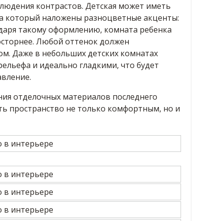
блюдения контрастов. Детская может иметь
на который наложены разноцветные акценты:
одаря такому оформлению, комната ребенка
осторнее. Любой оттенок должен
ом. Даже в небольших детских комнатах
ельефа и идеально гладкими, что будет
вление.
ния отделочных материалов последнего
ть пространство не только комфортным, но и