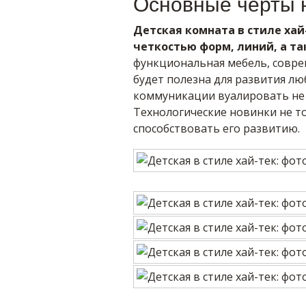
Основные черты 
Детская комната в стиле ха
четкостью форм, линий, а т
функциональная мебель, совре
будет полезна для развития лю
коммуникации вуалировать не 
Технологические новинки не то
способствовать его развитию.