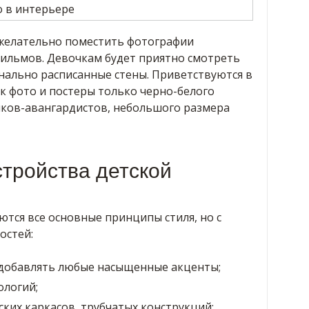
 желательно поместить фотографии
фильмов. Девочкам будет приятно смотреть
нально расписанные стены. Приветствуются в
ек фото и постеры только черно-белого
ков-авангардистов, небольшого размера
тройства детской
ются все основные принципы стиля, но с
остей:
добавлять любые насыщенные акценты;
ологий;
ких каркасов, трубчатых конструкций;