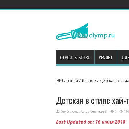
СТРОИТЕЛЬСТВО
РЕМОНТ
ДИЗ
Главная
/
Разное
/
Детская в стил
Детская в стиле хай-т
Опубликовал:
Артур Канапацкий
0
186
Last Updated on: 16 июня 2018