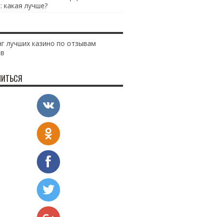
: какая лучше?
г лучших казино по отзывам
ов
ИТЬСЯ