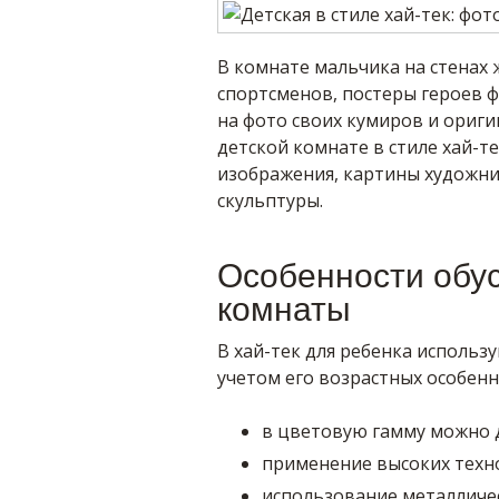
В комнате мальчика на стенах
спортсменов, постеры героев 
на фото своих кумиров и ориги
детской комнате в стиле хай-т
изображения, картины художни
скульптуры.
Особенности обус
комнаты
В хай-тек для ребенка использу
учетом его возрастных особенн
в цветовую гамму можно 
применение высоких техн
использование металличес