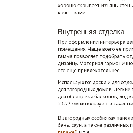
хорошо скрывает изъяны стен
качествами.
Внутренняя отделка
При оформлении интерьера ва
помещения. Чаще всего ее при
гамма позволяет подобрать от
дизайну. Материал гармонично 
его еще привлекательнее.
Используются доски и для отде
для загородных домов. Легкие
для облицовки балконов, лодж
20-22 мм используют в качеств
В загородных особняках панели
бань, саун, а также различных
гаражей
и т.д.