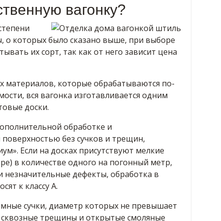
ственную вагонку?
степени
, о которых было сказано выше, при выборе
ывать их сорт, так как от него зависит цена
ых материалов, которые обрабатываются по-
мости, вся вагонка изготавливается одним
товые доски.
дополнительной обработке и
поверхностью без сучков и трещин,
иум». Если на досках присутствуют мелкие
тре) в количестве одного на погонный метр,
и незначительные дефекты, обработка в
сят к классу А.
темные сучки, диаметр которых не превышает
 сквозные трещины и открытые смоляные