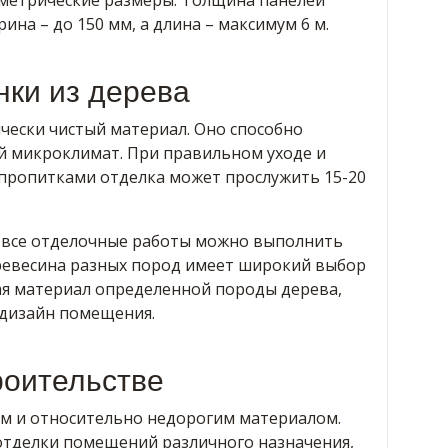
ометрические размеры. Толщина панелей
ина – до 150 мм, а длина – максимум 6 м.
нки из дерева
чески чистый материал. Оно способно
 микроклимат. При правильном уходе и
 пропитками отделка может прослужить 15-20
з все отделочные работы можно выполнить
ревесина разных пород имеет широкий выбор
ая материал определенной породы дерева,
 дизайн помещения.
роительстве
ым и относительно недорогим материалом.
 отделки помещений различного назначения,