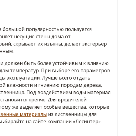
в большой популярностью пользуется
аняет несущие стены дома от
вий, скрывает их изъяны, делает экстерьер
анным.
и должен быть более устойчивым к влиянию
дам температур. При выборе его параметров
ды эксплуатации. Лучше всего отдать
ой влажности и гниению породам дерева,
иственница. Под воздействием воды материал
 становится крепче. Для вредителей
 тому же выделяет особые вещества, которые
твенные материалы
из лиственницы для
выбирайте на сайте компании «Лесинтер».