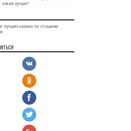
: какая лучше?
г лучших казино по отзывам
ов
ИТЬСЯ