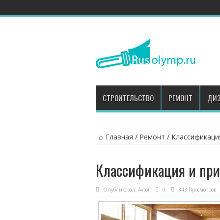
СТРОИТЕЛЬСТВО
РЕМОНТ
ДИЗ
Главная
/
Ремонт
/
Классификаци
Классификация и при
Опубликовал:
Avtor
0
343 Просмотров