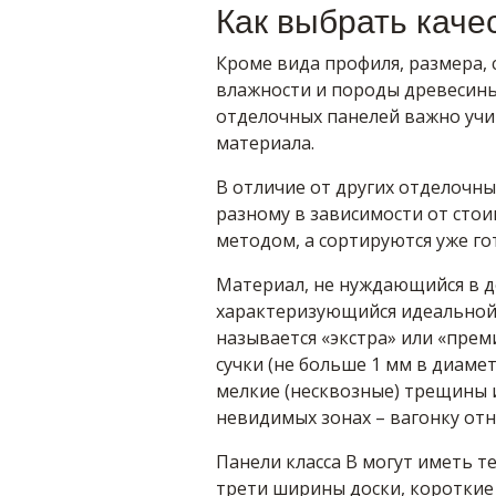
Как выбрать каче
Кроме вида профиля, размера, 
влажности и породы древесины
отделочных панелей важно учит
материала.
В отличие от других отделочн
разному в зависимости от стои
методом, а сортируются уже го
Материал, не нуждающийся в 
характеризующийся идеальной 
называется «экстра» или «прем
сучки (не больше 1 мм в диаме
мелкие (несквозные) трещины 
невидимых зонах – вагонку отно
Панели класса В могут иметь 
трети ширины доски, короткие