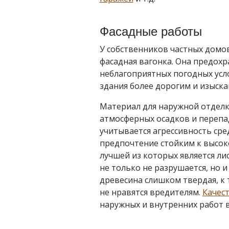
Фасадные работы
У собственников частных домо
фасадная вагонка. Она предохр
неблагоприятных погодных усло
здания более дорогим и изыск
Материал для наружной отделк
атмосферных осадков и перепа
учитывается агрессивность сре
предпочтение стойким к высок
лучшей из которых является л
не только не разрушается, но и
древесина слишком твердая, к
не нравятся вредителям.
Качес
наружных и внутренних работ 