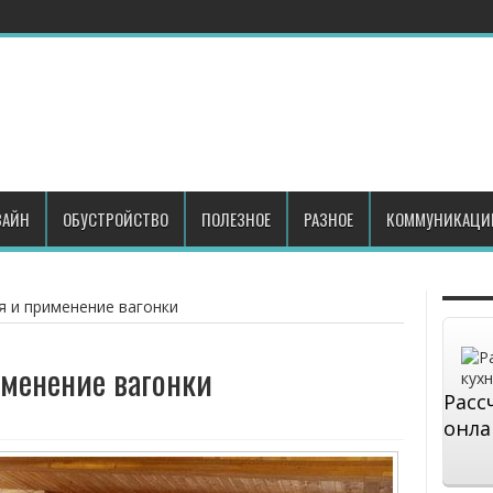
АЙН
ОБУСТРОЙСТВО
ПОЛЕЗНОЕ
РАЗНОЕ
КОММУНИКАЦИ
я и применение вагонки
менение вагонки
Расс
онла