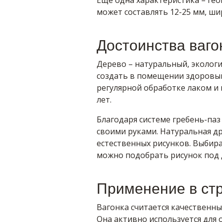
Еще одна характеристика – ге
может составлять 12-25 мм, шир
Достоинства ваго
Дерево – натуральный, экологи
создать в помещении здоровый
регулярной обработке лаком и
лет.
Благодаря системе гребень-па
своими руками. Натуральная д
естественных рисунков. Выбир
можно подобрать рисунок под
Применение в ст
Вагонка считается качественн
Она активно используется для