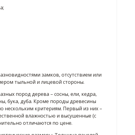
а;
разновидностями замков, отсутствием или
мером тыльной и лицевой стороны.
зных пород дерева – сосны, ели, кедра,
ны, бука, дуба. Кроме породы древесины
о нескольким критериям. Первый из них –
тественной влажностью и высушенные (с
чительно отличаются по цене.