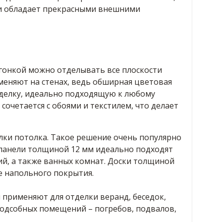
 и обладает прекрасными внешними
гонкой можно отделывать все плоскости
меняют на стенах, ведь обширная цветовая
делку, идеально подходящую к любому
сочетается с обоями и текстилем, что делает
лки потолка. Такое решение очень популярно
 панели толщиной 12 мм идеально подходят
ий, а также ванных комнат. Доски толщиной
е напольного покрытия.
 применяют для отделки веранд, беседок,
 подсобных помещений – погребов, подвалов,