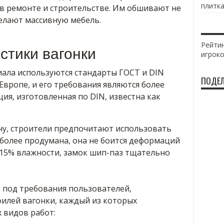
плитка
 в ремонте и строительстве. Им обшивают не
делают массивную мебель.
Рейтин
стики вагонки
игрок
ала используются стандарты ГОСТ и DIN
ПОДЕЛ
Европе, и его требования являются более
ия, изготовленная по DIN, известна как
ну, строители предпочитают использовать
 более продумана, она не боится деформаций
15% влажности, замок шип-паз тщательно
 под требования пользователей,
илей вагонки, каждый из которых
 видов работ: